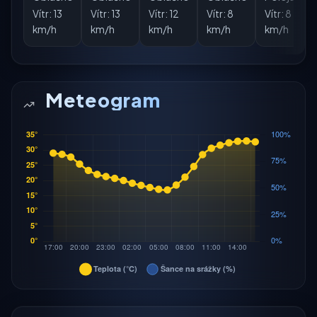
Vítr:
13
Vítr:
13
Vítr:
12
Vítr:
8
Vítr:
8
km/h
km/h
km/h
km/h
km/h
Meteogram