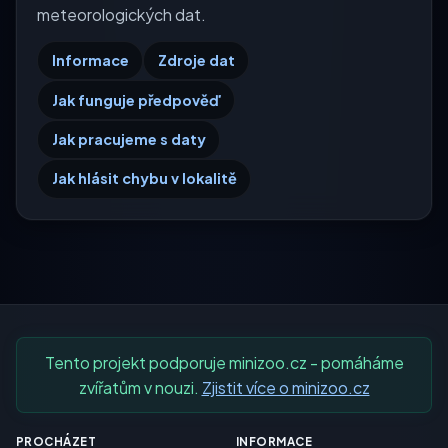
meteorologických dat.
Informace
Zdroje dat
Jak funguje předpověď
Jak pracujeme s daty
Jak hlásit chybu v lokalitě
Tento projekt podporuje minizoo.cz - pomáháme
zvířatům v nouzi.
Zjistit více o minizoo.cz
PROCHÁZET
INFORMACE