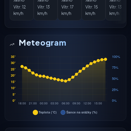
Vítr:
12
Vítr:
13
Vítr:
17
Vítr:
15
Vítr:
13
km/h
km/h
km/h
km/h
km/h
Meteogram