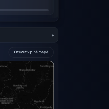
+
Otevřít v plné mapě