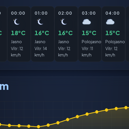
0
00:00
01:00
02:00
03:00
04:00
C
18°C
16°C
16°C
15°C
15°C
Jasno
Jasno
Jasno
Polojasno
Polojasno
Vítr:
12
Vítr:
14
Vítr:
12
Vítr:
11
Vítr:
12
km/h
km/h
km/h
km/h
km/h
am