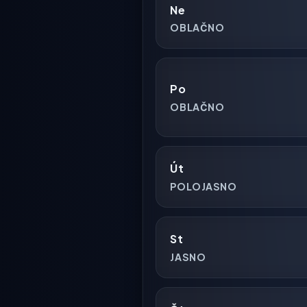
Ne
OBLAČNO
Po
OBLAČNO
Út
POLOJASNO
St
JASNO