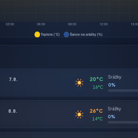
Srážky
20°C
7.8.
0%
16°C
Srážky
26°C
8.8.
0%
14°C