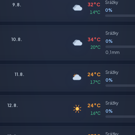
Srážky
32°C
9.8.
0%
14°C
Srážky
34°C
10.8.
0%
20°C
0,1 mm
Srážky
24°C
11.8.
0%
17°C
Srážky
24°C
12.8.
0%
16°C
Srážky