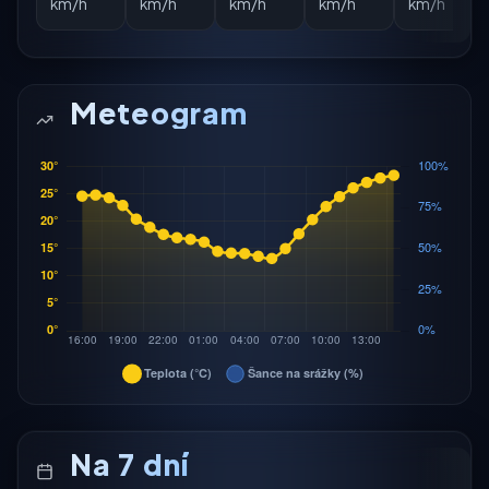
km/h
km/h
km/h
km/h
km/h
Meteogram
Na 7 dní