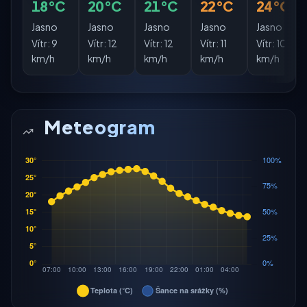
18°C
20°C
21°C
22°C
24°C
Jasno
Jasno
Jasno
Jasno
Jasno
Vítr:
9
Vítr:
12
Vítr:
12
Vítr:
11
Vítr:
10
km/h
km/h
km/h
km/h
km/h
Meteogram