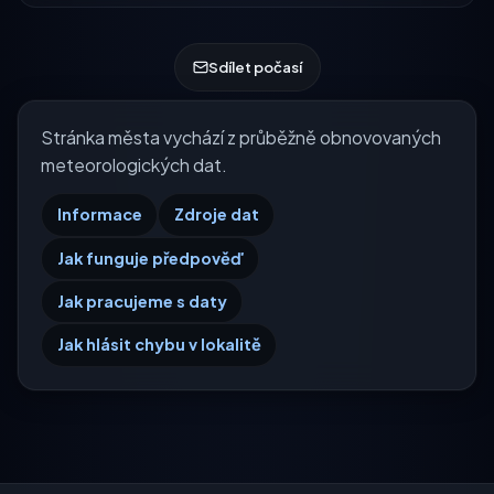
Sdílet počasí
Stránka města vychází z průběžně obnovovaných
meteorologických dat.
Informace
Zdroje dat
Jak funguje předpověď
Jak pracujeme s daty
Jak hlásit chybu v lokalitě