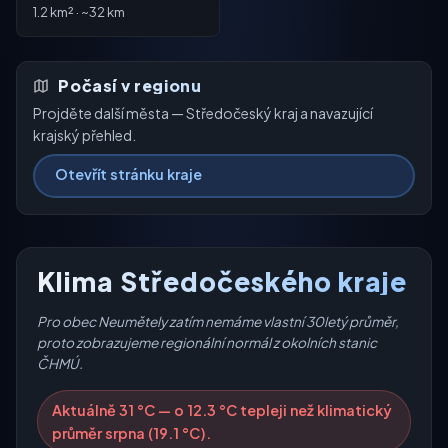
1.2 km² · ~32 km
Počasí v regionu
Projděte další města — Středočeský kraj a navazující
krajský přehled.
Otevřít stránku kraje
Klima Středočeského kraje
Pro obec Neumětely zatím nemáme vlastní 30letý průměr,
proto zobrazujeme regionální normál z okolních stanic
ČHMÚ.
Aktuálně 31 °C — o 12.3 °C tepleji než klimatický
průměr srpna (19.1 °C).