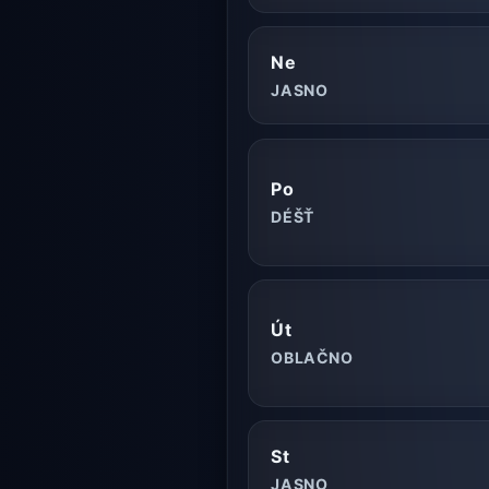
Ne
JASNO
Po
DÉŠŤ
Út
OBLAČNO
St
JASNO