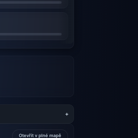
+
Otevřít v plné mapě