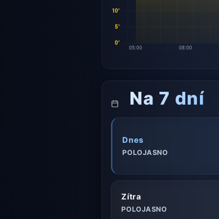
Na 7 dní
Dnes
POLOJASNO
Zítra
POLOJASNO