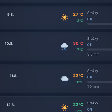
Srážky
27°C
9.8.
0%
13°C
Srážky
30°C
10.8.
0%
17°C
3,5 mm
Srážky
22°C
11.8.
0%
18°C
1,0 mm
Srážky
22°C
12.8.
0%
13°C