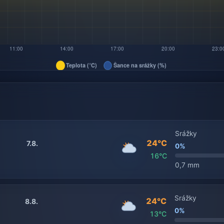
Srážky
24°C
7.8.
0%
16°C
0,7 mm
Srážky
24°C
8.8.
0%
13°C