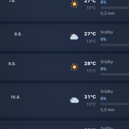
27°C
7.8.
0%
16°C
0,2 mm
Srážky
27°C
8.8.
0%
14°C
Srážky
28°C
9.8.
0%
15°C
Srážky
31°C
10.8.
0%
16°C
0,5 mm
Srážky