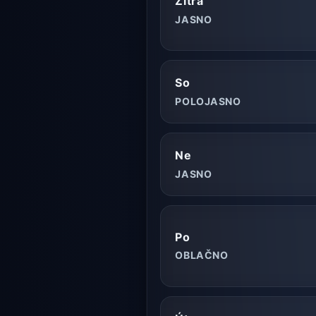
Zítra
JASNO
So
POLOJASNO
Ne
JASNO
Po
OBLAČNO