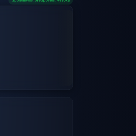
Spolehlivost předpovědi: vysoká