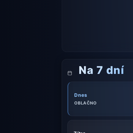
Na 7 dní
Dnes
OBLAČNO