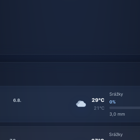
Srážky
29°C
6.8.
0%
21°C
3,0 mm
Srážky