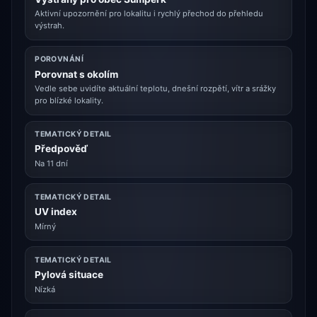
Aktivní upozornění pro lokalitu i rychlý přechod do přehledu
výstrah.
POROVNÁNÍ
Porovnat s okolím
Vedle sebe uvidíte aktuální teplotu, dnešní rozpětí, vítr a srážky
pro blízké lokality.
TEMATICKÝ DETAIL
Předpověď
Na 11 dní
TEMATICKÝ DETAIL
UV index
Mírný
TEMATICKÝ DETAIL
Pylová situace
Nízká