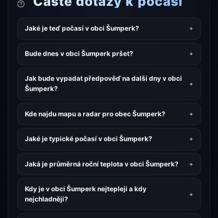
Časté dotazy k počasí
Jaké je teď počasí v obci Šumperk?
Bude dnes v obci Šumperk pršet?
Jak bude vypadat předpověď na další dny v obci
Šumperk?
Kde najdu mapu a radar pro obec Šumperk?
Jaké je typické počasí v obci Šumperk?
Jaká je průměrná roční teplota v obci Šumperk?
Kdy je v obci Šumperk nejtepleji a kdy
nejchladněji?