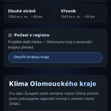
Dlouhé stráně
Vřesník
1354 m n. m. · ~18 km
1343 m n. m. · ~18 km
Počasí v regionu
Projděte další města — Olomoucký kraj a navazující
krajský přehled.
Otevřít stránku kraje
Klima Olomouckého kraje
Pro obec Šumperk zatím nemáme vlastní 30letý průměr,
proto zobrazujeme regionální normál z okolních stanic
ČHMÚ.