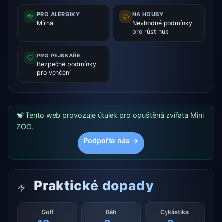
PRO ALERGIKY
NA HOUBY
Mírná
Nevhodné podmínky
pro růst hub
PRO PEJSKAŘE
Bezpečné podmínky
pro venčení
🐒 Tento web provozuje útulek pro opuštěná zvířata Mini
ZOO.
Podpořte nás →
Praktické dopady
Golf
Běh
Cyklistika