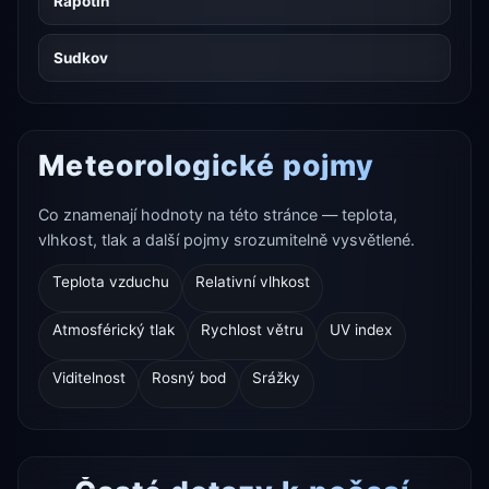
Rapotín
Sudkov
Meteorologické pojmy
Co znamenají hodnoty na této stránce — teplota,
vlhkost, tlak a další pojmy srozumitelně vysvětlené.
Teplota vzduchu
Relativní vlhkost
Atmosférický tlak
Rychlost větru
UV index
Viditelnost
Rosný bod
Srážky