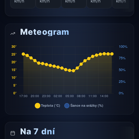
km/h
km/h
km/h
km/h
km/h
Meteogram
Na 7 dní