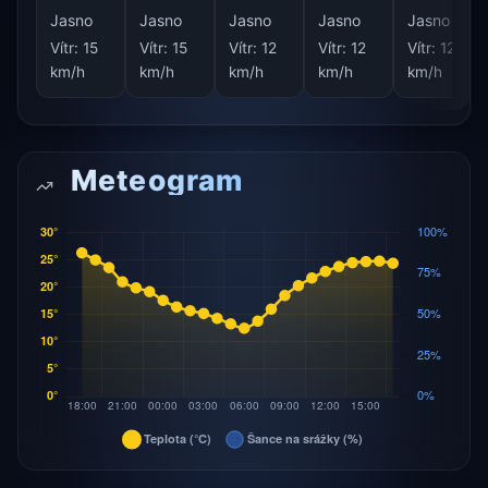
Jasno
Jasno
Jasno
Jasno
Jasno
Vítr:
15
Vítr:
15
Vítr:
12
Vítr:
12
Vítr:
12
km/h
km/h
km/h
km/h
km/h
Meteogram