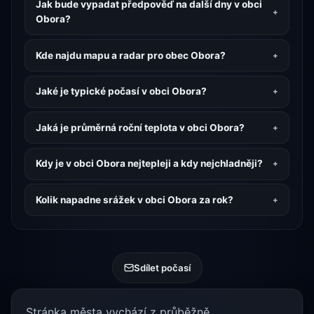
Jak bude vypadat předpověď na další dny v obci
Obora?
Kde najdu mapu a radar pro obec Obora?
Jaké je typické počasí v obci Obora?
Jaká je průměrná roční teplota v obci Obora?
Kdy je v obci Obora nejtepleji a kdy nejchladněji?
Kolik napadne srážek v obci Obora za rok?
Sdílet počasí
Stránka města vychází z průběžně