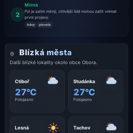
Mírná
Pyl je zatím mírný, citlivější lidé mohou začít vnímat
2
první projevy.
trávy
plevele
Blízká města
Další blízké lokality okolo obce Obora.
Ctiboř
Studánka
27°C
27°C
Polojasno
Polojasno
Lesná
Tachov