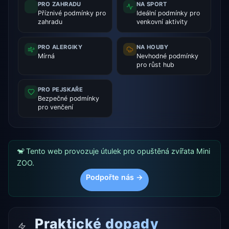
PRO ZAHRADU
NA SPORT
Příznivé podmínky pro
Ideální podmínky pro
zahradu
venkovní aktivity
PRO ALERGIKY
NA HOUBY
Mírná
Nevhodné podmínky
pro růst hub
PRO PEJSKAŘE
Bezpečné podmínky
pro venčení
🐒 Tento web provozuje útulek pro opuštěná zvířata Mini
ZOO.
Podpořte nás →
Praktické dopady