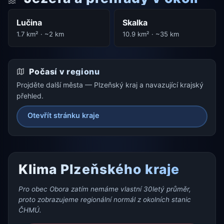
Lučina
Skalka
1.7 km² · ~2 km
10.9 km² · ~35 km
Počasí v regionu
Projděte další města — Plzeňský kraj a navazující krajský
přehled.
Otevřít stránku kraje
Klima Plzeňského kraje
Pro obec Obora zatím nemáme vlastní 30letý průměr,
proto zobrazujeme regionální normál z okolních stanic
ČHMÚ.