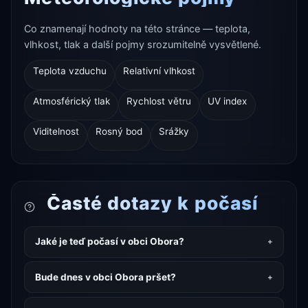
Co znamenají hodnoty na této stránce — teplota,
vlhkost, tlak a další pojmy srozumitelně vysvětlené.
Teplota vzduchu
Relativní vlhkost
Atmosférický tlak
Rychlost větru
UV index
Viditelnost
Rosný bod
Srážky
Časté dotazy k počasí
Jaké je teď počasí v obci Obora?
Bude dnes v obci Obora pršet?