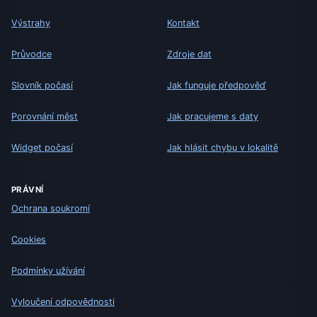
Výstrahy
Kontakt
Průvodce
Zdroje dat
Slovník počasí
Jak funguje předpověď
Porovnání měst
Jak pracujeme s daty
Widget počasí
Jak hlásit chybu v lokalitě
PRÁVNÍ
Ochrana soukromí
Cookies
Podmínky užívání
Vyloučení odpovědnosti