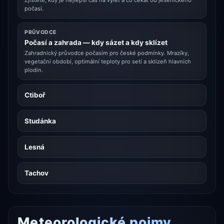
počasí.
PRŮVODCE
Počasí a zahrada — kdy sázet a kdy sklízet
Zahradnický průvodce počasím pro české podmínky. Mrazíky,
vegetační období, optimální teploty pro setí a sklizeň hlavních
plodin.
Ctiboř
Studánka
Lesná
Tachov
Meteorologické pojmy