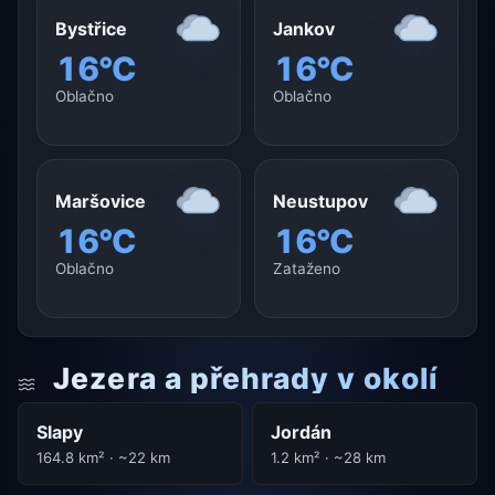
Bystřice
Jankov
16°C
16°C
Oblačno
Oblačno
Maršovice
Neustupov
16°C
16°C
Oblačno
Zataženo
Jezera a přehrady v okolí
Slapy
Jordán
164.8 km² · ~22 km
1.2 km² · ~28 km