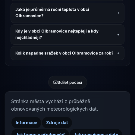
Jaká je průměrná roční teplota v obci
Olbramovice?
Kdy je v obci Olbramovice nejtepleji a kdy
nejchladněji?
Kolik napadne srážek v obci Olbramovice za rok?
Sdílet počasí
Stránka města vychází z průběžně
obnovovaných meteorologických dat.
Informace
Zdroje dat
Jak funguje předpověď
Jak pracujeme s daty