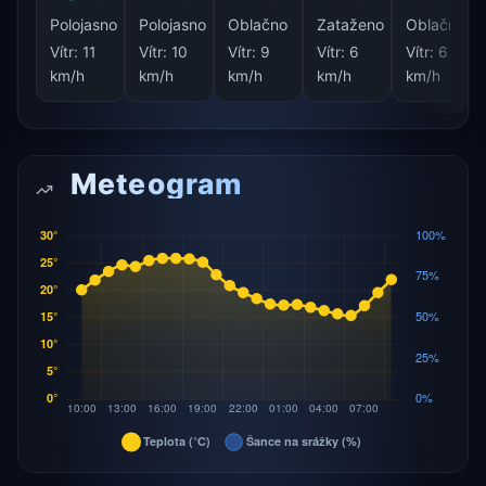
Polojasno
Polojasno
Oblačno
Zataženo
Oblačno
Vítr:
11
Vítr:
10
Vítr:
9
Vítr:
6
Vítr:
6
km/h
km/h
km/h
km/h
km/h
Meteogram