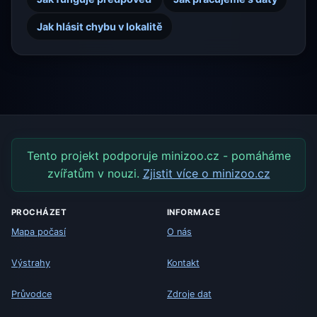
Jak hlásit chybu v lokalitě
Tento projekt podporuje minizoo.cz - pomáháme
zvířatům v nouzi.
Zjistit více o minizoo.cz
PROCHÁZET
INFORMACE
Mapa počasí
O nás
Výstrahy
Kontakt
Průvodce
Zdroje dat