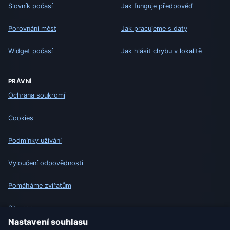
Slovník počasí
Jak funguje předpověď
Porovnání měst
Jak pracujeme s daty
Widget počasí
Jak hlásit chybu v lokalitě
PRÁVNÍ
Ochrana soukromí
Cookies
Podmínky užívání
Vyloučení odpovědnosti
Pomáháme zvířatům
Sitemap
Nastavení souhlasu