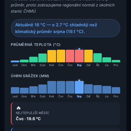
průměr, proto zobrazujeme regionální normál z okolních
stanic ČHMÚ.
Aktuálně 16 °C — o 2.7 °C chladněji než
klimatický průměr srpna (19.1 °C).
PRŮMĚRNÁ TEPLOTA (°C)
Led
Úno
Bře
Dub
Kvě
Čvn
Čvc
Srp
Zář
Říj
Lis
Pro
ÚHRN SRÁŽEK (MM)
Led
Úno
Bře
Dub
Kvě
Čvn
Čvc
Srp
Zář
Říj
Lis
Pro
🔥
NEJTEPLEJŠÍ MĚSÍC
Čvc · 19.6 °C