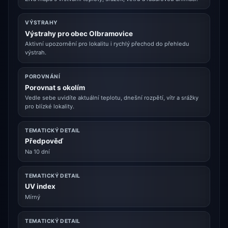
VÝSTRAHY
Výstrahy pro obec Olbramovice
Aktivní upozornění pro lokalitu i rychlý přechod do přehledu
výstrah.
POROVNÁNÍ
Porovnat s okolím
Vedle sebe uvidíte aktuální teplotu, dnešní rozpětí, vítr a srážky
pro blízké lokality.
TEMATICKÝ DETAIL
Předpověď
Na 10 dní
TEMATICKÝ DETAIL
UV index
Mírný
TEMATICKÝ DETAIL