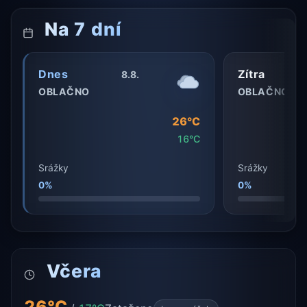
Na 7 dní
Dnes
Zítra
8.8.
OBLAČNO
OBLAČNO
26°C
16°C
Srážky
Srážky
0%
0%
Včera
26°C