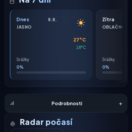
Dnes
Zítra
8.8.
JASNO
OBLAČNO
27°C
18°C
Srážky
Srážky
0%
0%
+
Podrobnosti
Radar počasí