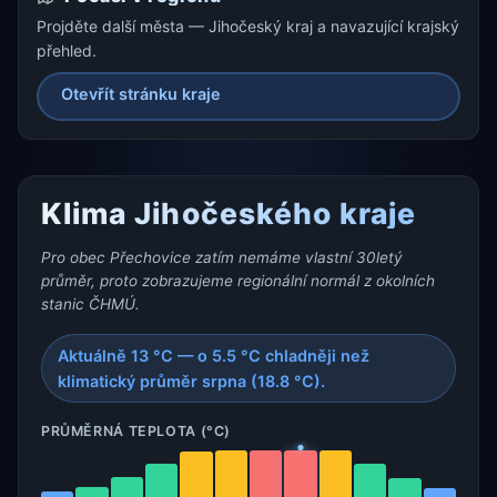
Projděte další města — Jihočeský kraj a navazující krajský
přehled.
Otevřít stránku kraje
Klima Jihočeského kraje
Pro obec Přechovice zatím nemáme vlastní 30letý
průměr, proto zobrazujeme regionální normál z okolních
stanic ČHMÚ.
Aktuálně 13 °C — o 5.5 °C chladněji než
klimatický průměr srpna (18.8 °C).
PRŮMĚRNÁ TEPLOTA (°C)