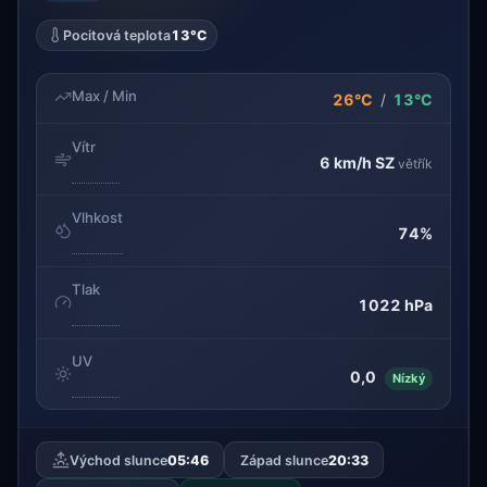
Pocitová teplota
13°C
Max / Min
26°C
/
13°C
Vítr
6 km/h
SZ
větřík
Vlhkost
74%
Tlak
1022 hPa
UV
0,0
Nízký
Východ slunce
05:46
Západ slunce
20:33