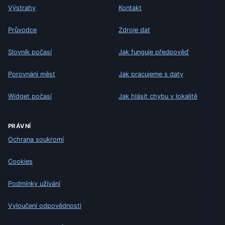
Výstrahy
Kontakt
Průvodce
Zdroje dat
Slovník počasí
Jak funguje předpověď
Porovnání měst
Jak pracujeme s daty
Widget počasí
Jak hlásit chybu v lokalitě
PRÁVNÍ
Ochrana soukromí
Cookies
Podmínky užívání
Vyloučení odpovědnosti