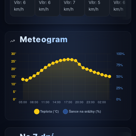
Vítr:
6
Vítr:
6
Vítr:
7
Vítr:
5
Vítr:
6
km/h
km/h
km/h
km/h
km/h
Meteogram