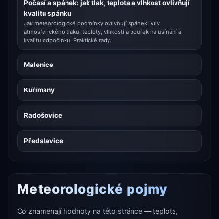
Počasí a spánek: jak tlak, teplota a vlhkost ovlivňují
kvalitu spánku
Jak meteorologické podmínky ovlivňují spánek. Vliv
atmosférického tlaku, teploty, vlhkosti a bouřek na usínání a
kvalitu odpočinku. Praktické rady.
Malenice
Kuřimany
Radošovice
Předslavice
Meteorologické pojmy
Co znamenají hodnoty na této stránce — teplota,