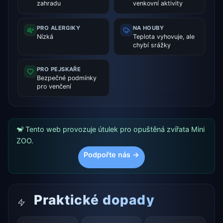
zahradu
venkovní aktivity
PRO ALERGIKY
NA HOUBY
Nízká
Teplota vyhovuje, ale
chybí srážky
PRO PEJSKAŘE
Bezpečné podmínky
pro venčení
🐒 Tento web provozuje útulek pro opuštěná zvířata Mini
ZOO.
Podpořte nás →
Praktické dopady