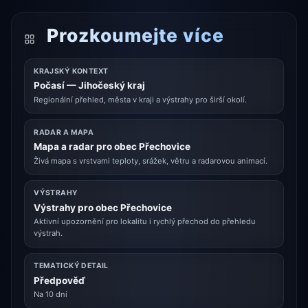
Prozkoumejte více
KRAJSKÝ KONTEXT
Počasí — Jihočeský kraj
Regionální přehled, města v kraji a výstrahy pro širší okolí.
RADAR A MAPA
Mapa a radar pro obec Přechovice
Živá mapa s vrstvami teploty, srážek, větru a radarovou animací.
VÝSTRAHY
Výstrahy pro obec Přechovice
Aktivní upozornění pro lokalitu i rychlý přechod do přehledu
výstrah.
TEMATICKÝ DETAIL
Předpověď
Na 10 dní