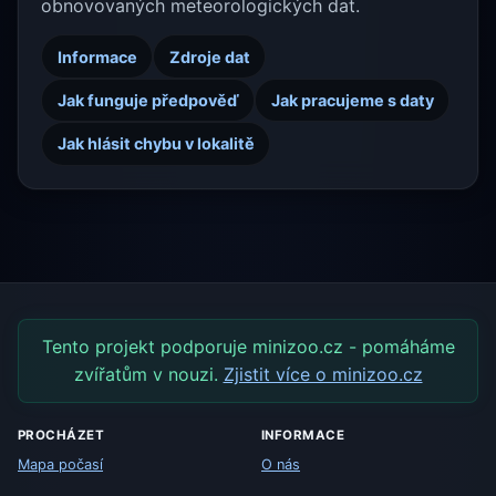
obnovovaných meteorologických dat.
Informace
Zdroje dat
Jak funguje předpověď
Jak pracujeme s daty
Jak hlásit chybu v lokalitě
Tento projekt podporuje minizoo.cz - pomáháme
zvířatům v nouzi.
Zjistit více o minizoo.cz
PROCHÁZET
INFORMACE
Mapa počasí
O nás