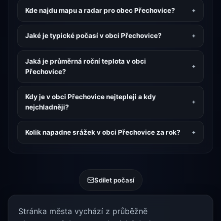
Kde najdu mapu a radar pro obec Přechovice?
Jaké je typické počasí v obci Přechovice?
Jaká je průměrná roční teplota v obci
Přechovice?
Kdy je v obci Přechovice nejtepleji a kdy
nejchladněji?
Kolik napadne srážek v obci Přechovice za rok?
Sdílet počasí
Stránka města vychází z průběžně