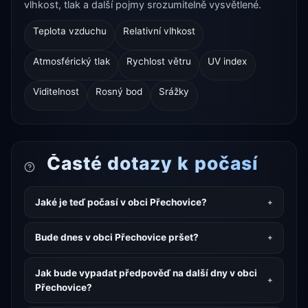
vlhkost, tlak a další pojmy srozumitelně vysvětlené.
Teplota vzduchu
Relativní vlhkost
Atmosférický tlak
Rychlost větru
UV index
Viditelnost
Rosný bod
Srážky
Časté dotazy k počasí
Jaké je teď počasí v obci Přechovice?
Bude dnes v obci Přechovice pršet?
Jak bude vypadat předpověď na další dny v obci
Přechovice?