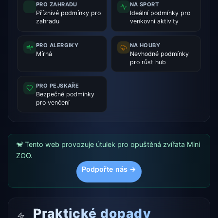
PRO ZAHRADU
NA SPORT
Příznivé podmínky pro
Ideální podmínky pro
zahradu
venkovní aktivity
PRO ALERGIKY
NA HOUBY
Mírná
Nevhodné podmínky
pro růst hub
PRO PEJSKAŘE
Bezpečné podmínky
pro venčení
🐒 Tento web provozuje útulek pro opuštěná zvířata Mini
ZOO.
Podpořte nás →
Praktické dopady