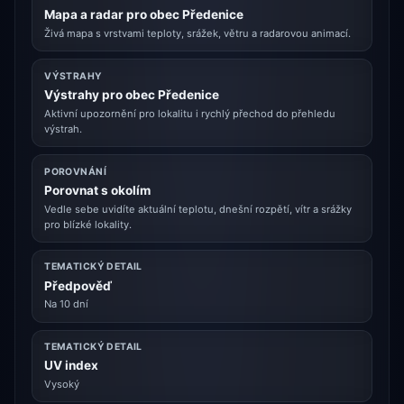
Mapa a radar pro obec Předenice
Živá mapa s vrstvami teploty, srážek, větru a radarovou animací.
VÝSTRAHY
Výstrahy pro obec Předenice
Aktivní upozornění pro lokalitu i rychlý přechod do přehledu
výstrah.
POROVNÁNÍ
Porovnat s okolím
Vedle sebe uvidíte aktuální teplotu, dnešní rozpětí, vítr a srážky
pro blízké lokality.
TEMATICKÝ DETAIL
Předpověď
Na 10 dní
TEMATICKÝ DETAIL
UV index
Vysoký