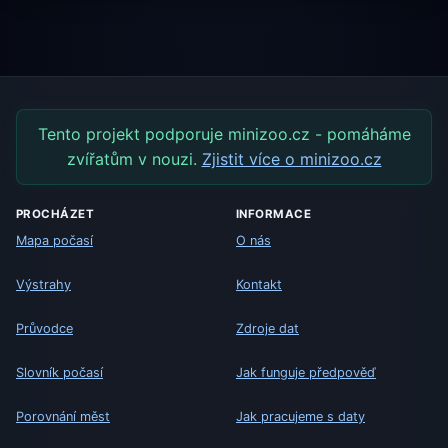
Tento projekt podporuje minizoo.cz - pomáháme
zvířatům v nouzi.
Zjistit více o minizoo.cz
PROCHÁZET
INFORMACE
Mapa počasí
O nás
Výstrahy
Kontakt
Průvodce
Zdroje dat
Slovník počasí
Jak funguje předpověď
Porovnání měst
Jak pracujeme s daty