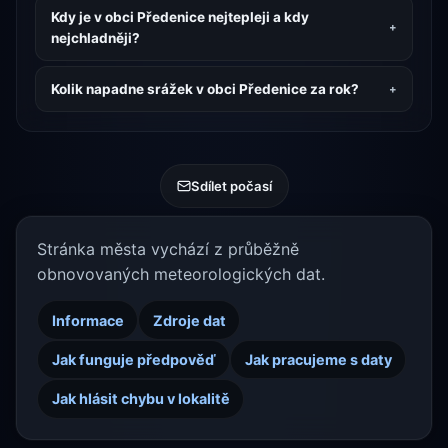
Kdy je v obci Předenice nejtepleji a kdy
nejchladněji?
Kolik napadne srážek v obci Předenice za rok?
Sdílet počasí
Stránka města vychází z průběžně
obnovovaných meteorologických dat.
Informace
Zdroje dat
Jak funguje předpověď
Jak pracujeme s daty
Jak hlásit chybu v lokalitě