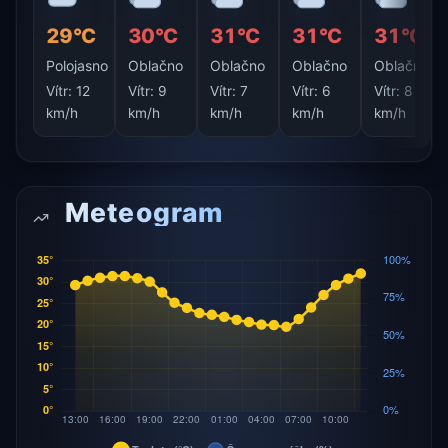
29°C
30°C
31°C
31°C
31°C
Polojasno
Oblačno
Oblačno
Oblačno
Oblačno
Vítr:
12
Vítr:
9
Vítr:
7
Vítr:
6
Vítr:
8
km/h
km/h
km/h
km/h
km/h
Meteogram