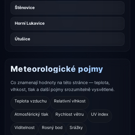
Štěnovice
Horní Lukavice
Útušice
Meteorologické pojmy
Co znamenají hodnoty na této stránce — teplota,
vlhkost, tlak a další pojmy srozumitelně vysvětlené.
Teplota vzduchu
Relativní vlhkost
Atmosférický tlak
Rychlost větru
UV index
Viditelnost
Rosný bod
Srážky