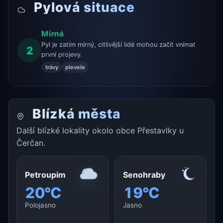
Pylová situace
Mírná
Pyl je zatím mírný, citlivější lidé mohou začít vnímat
2
první projevy.
trávy
plevele
Blízká města
Další blízké lokality okolo obce Přestavlky u
Čerčan.
Petroupim
Senohraby
20°C
19°C
Polojasno
Jasno