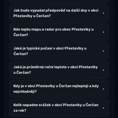
Jak bude vypadat předpověď na další dny v obci
Přestavlky u Čerčan?
Kde najdu mapu a radar pro obec Přestavlky u
Čerčan?
Jaké je typické počasí v obci Přestavlky u
Čerčan?
Jaká je průměrná roční teplota v obci Přestavlky
u Čerčan?
Kdy je v obci Přestavlky u Čerčan nejtepleji a kdy
nejchladněji?
Kolik napadne srážek v obci Přestavlky u Čerčan
za rok?