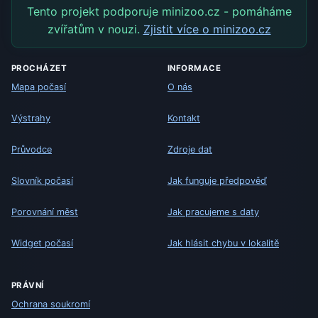
Tento projekt podporuje minizoo.cz - pomáháme
zvířatům v nouzi.
Zjistit více o minizoo.cz
PROCHÁZET
INFORMACE
Mapa počasí
O nás
Výstrahy
Kontakt
Průvodce
Zdroje dat
Slovník počasí
Jak funguje předpověď
Porovnání měst
Jak pracujeme s daty
Widget počasí
Jak hlásit chybu v lokalitě
PRÁVNÍ
Ochrana soukromí