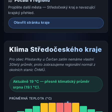
Počasí v regionu
Projděte další města — Středočeský kraj a navazující
krajský přehled.
Otevřít stránku kraje
Klima Středočeského kraje
Pro obec Přestavlky u Čerčan zatím nemáme vlastní
30letý průměr, proto zobrazujeme regionální normál z
okolních stanic ČHMÚ.
Aktuálně 19 °C — přesně klimatický průměr
srpna (19.1 °C).
PRŮMĚRNÁ TEPLOTA (°C)