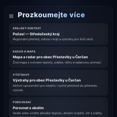
Prozkoumejte více
KRAJSKÝ KONTEXT
Počasí — Středočeský kraj
Regionální přehled, města v kraji a výstrahy pro širší okolí.
RADAR A MAPA
Mapa a radar pro obec Přestavlky u Čerčan
Živá mapa s vrstvami teploty, srážek, větru a radarovou animací.
VÝSTRAHY
Výstrahy pro obec Přestavlky u Čerčan
Aktivní upozornění pro lokalitu i rychlý přechod do přehledu
výstrah.
POROVNÁNÍ
Porovnat s okolím
Vedle sebe uvidíte aktuální teplotu, dnešní rozpětí, vítr a srážky