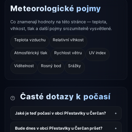
Meteorologické pojmy
Co znamenají hodnoty na této stránce — teplota,
vlhkost, tlak a další pojmy srozumitelně vysvětlené.
Teplota vzduchu
Relativní vlhkost
Atmosférický tlak
Rychlost větru
UV index
Viditelnost
Rosný bod
Srážky
Časté dotazy k počasí
Jaké je teď počasí v obci Přestavlky u Čerčan?
Bude dnes v obci Přestavlky u Čerčan pršet?