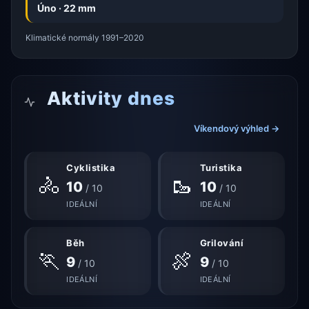
Úno · 22 mm
Klimatické normály 1991–2020
Aktivity dnes
Víkendový výhled →
Cyklistika
Turistika
🚴
🥾
10
10
/ 10
/ 10
IDEÁLNÍ
IDEÁLNÍ
Běh
Grilování
🏃
🍖
9
9
/ 10
/ 10
IDEÁLNÍ
IDEÁLNÍ