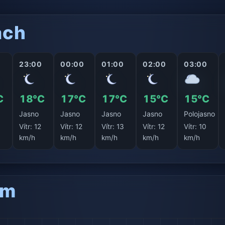
ách
0
23:00
00:00
01:00
02:00
03:00
C
18°C
17°C
17°C
15°C
15°C
Jasno
Jasno
Jasno
Jasno
Polojasno
5
Vítr:
12
Vítr:
12
Vítr:
13
Vítr:
12
Vítr:
10
km/h
km/h
km/h
km/h
km/h
am