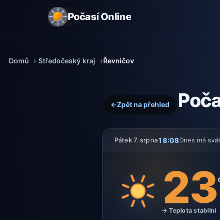
Počasí Online
Domů
Středočeský kraj
Řevničov
Poča
←
Zpět na přehled
18:08
Pátek 7. srpna
Dnes má svá
23
→ Teplota stabilní