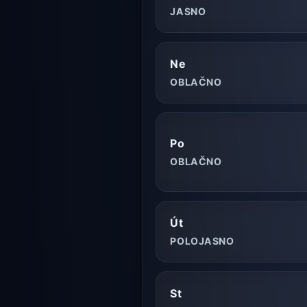
JASNO
Ne
OBLAČNO
Po
OBLAČNO
Út
POLOJASNO
St