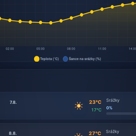
Srážky
23°C
7.8.
0%
17°C
Srážky
27°C
8.8.