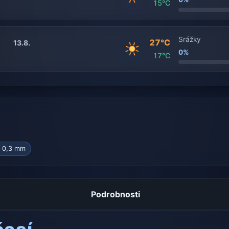
15°C
Srážky
27°C
13.8.
0%
17°C
 0,3 mm
Podrobnosti