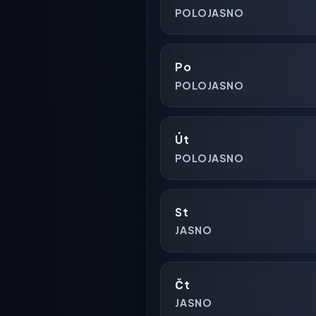
POLOJASNO
Po
POLOJASNO
Út
POLOJASNO
St
JASNO
Čt
JASNO