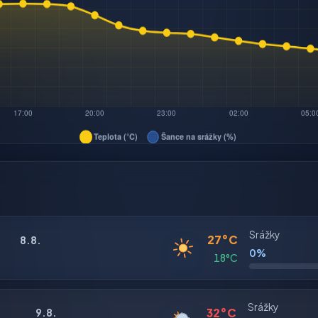
Srážky
27°C
8.8.
0%
18°C
Srážky
32°C
9.8.