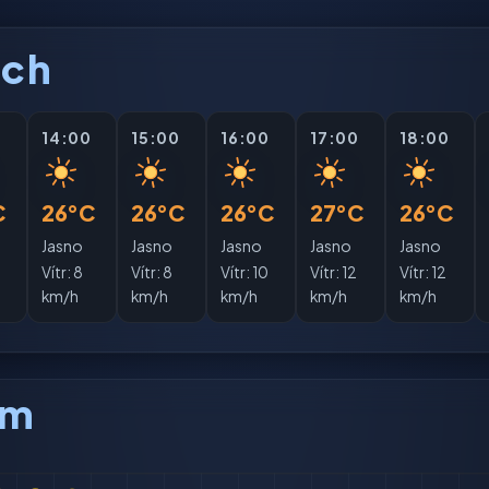
ách
0
14:00
15:00
16:00
17:00
18:00
C
26°C
26°C
26°C
27°C
26°C
Jasno
Jasno
Jasno
Jasno
Jasno
Vítr:
8
Vítr:
8
Vítr:
10
Vítr:
12
Vítr:
12
km/h
km/h
km/h
km/h
km/h
am