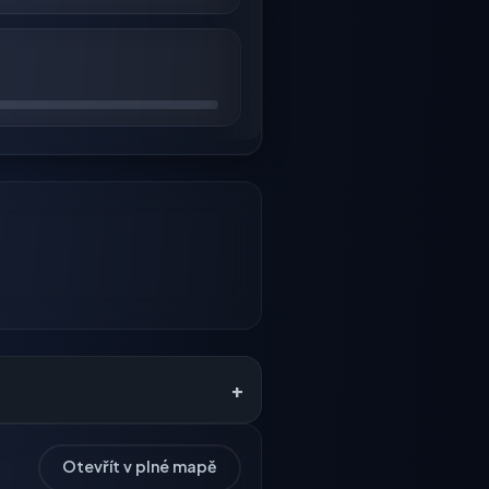
+
Otevřít v plné mapě