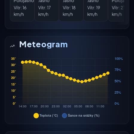
Polojasno
Jasno
Jasno
Jasno
Polojasno
Vítr:
16
Vítr:
17
Vítr:
18
Vítr:
19
Vítr:
21
km/h
km/h
km/h
km/h
km/h
Meteogram