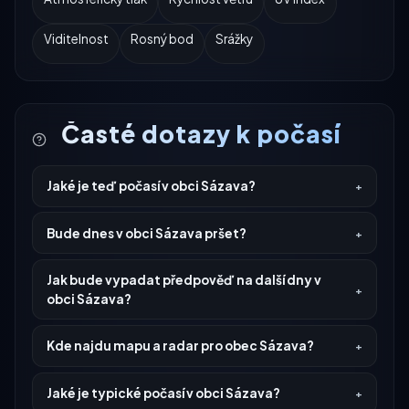
Viditelnost
Rosný bod
Srážky
Časté dotazy k počasí
Jaké je teď počasí v obci Sázava?
Bude dnes v obci Sázava pršet?
Jak bude vypadat předpověď na další dny v
obci Sázava?
Kde najdu mapu a radar pro obec Sázava?
Jaké je typické počasí v obci Sázava?