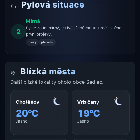
Pylová situace
Mírná
Pyl je zatím mírný, citlivější lidé mohou začít vnímat
2
první projevy.
trávy
plevele
Blízká města
Další blízké lokality okolo obce Sedlec.
Chotěšov
Vrbičany
20°C
19°C
Jasno
Jasno