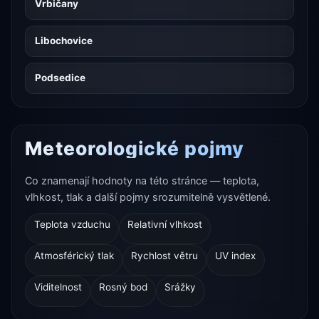
Vrbičany
Libochovice
Podsedice
Meteorologické pojmy
Co znamenají hodnoty na této stránce — teplota,
vlhkost, tlak a další pojmy srozumitelně vysvětlené.
Teplota vzduchu
Relativní vlhkost
Atmosférický tlak
Rychlost větru
UV index
Viditelnost
Rosný bod
Srážky