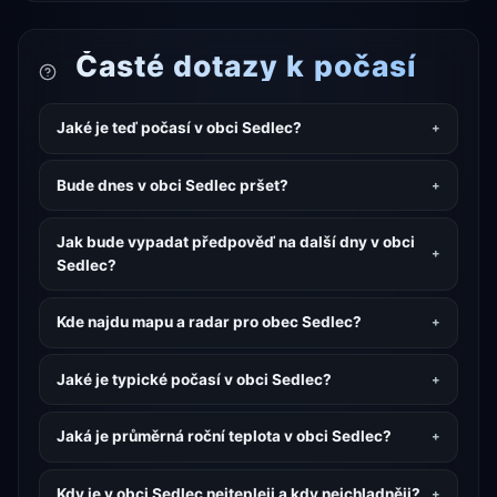
Časté dotazy k počasí
Jaké je teď počasí v obci Sedlec?
Bude dnes v obci Sedlec pršet?
Jak bude vypadat předpověď na další dny v obci
Sedlec?
Kde najdu mapu a radar pro obec Sedlec?
Jaké je typické počasí v obci Sedlec?
Jaká je průměrná roční teplota v obci Sedlec?
Kdy je v obci Sedlec nejtepleji a kdy nejchladněji?