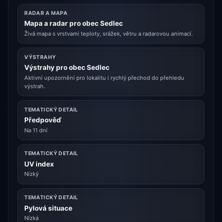
RADAR A MAPA
Mapa a radar pro obec Sedlec
Živá mapa s vrstvami teploty, srážek, větru a radarovou animací.
VÝSTRAHY
Výstrahy pro obec Sedlec
Aktivní upozornění pro lokalitu i rychlý přechod do přehledu
výstrah.
TEMATICKÝ DETAIL
Předpověď
Na 11 dní
TEMATICKÝ DETAIL
UV index
Nízký
TEMATICKÝ DETAIL
Pylová situace
Nízká