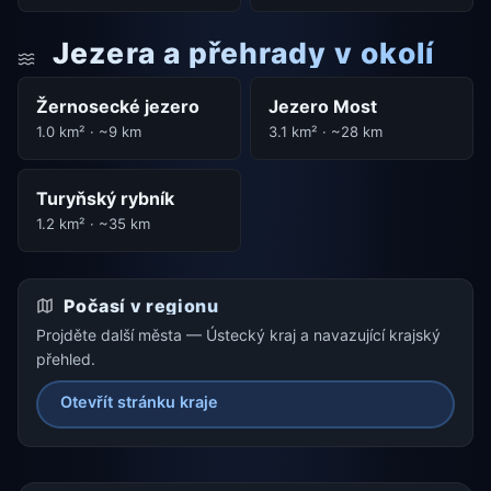
Jezera a přehrady v okolí
Žernosecké jezero
Jezero Most
1.0 km² · ~9 km
3.1 km² · ~28 km
Turyňský rybník
1.2 km² · ~35 km
Počasí v regionu
Projděte další města — Ústecký kraj a navazující krajský
přehled.
Otevřít stránku kraje