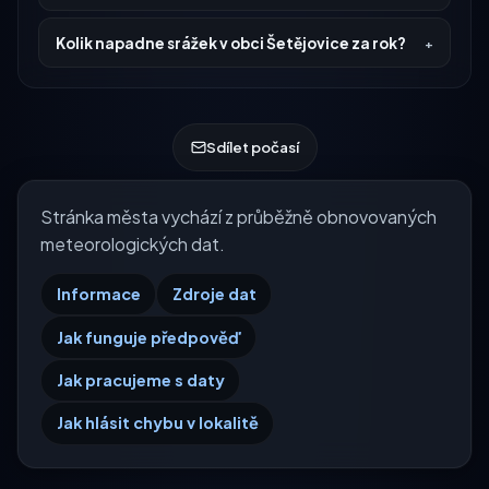
Kolik napadne srážek v obci Šetějovice za rok?
Sdílet počasí
Stránka města vychází z průběžně obnovovaných
meteorologických dat.
Informace
Zdroje dat
Jak funguje předpověď
Jak pracujeme s daty
Jak hlásit chybu v lokalitě