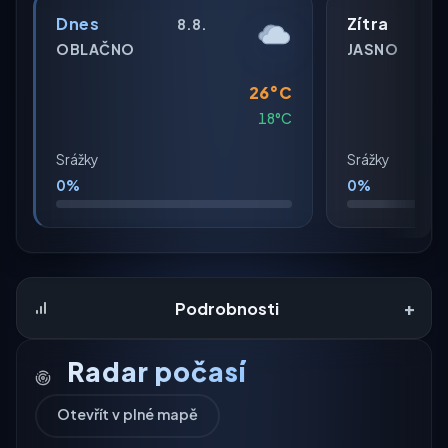
Dnes
Zítra
8.8.
OBLAČNO
JASNO
26°C
18°C
Srážky
Srážky
0%
0%
+
Podrobnosti
Radar počasí
Otevřít v plné mapě