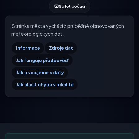
Sdílet počasí
Stránka města vychází z průběžně obnovovaných
meteorologických dat.
Informace
Zdroje dat
Jak funguje předpověď
Jak pracujeme s daty
Jak hlásit chybu v lokalitě