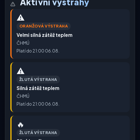
Aktivní výstrahy
⚠️
ORANŽOVÁ VÝSTRAHA
Velmi silná zátěž teplem
ČHMÚ
Platí do 21:00 06.08.
⚠️
ŽLUTÁ VÝSTRAHA
Silná zátěž teplem
ČHMÚ
Platí do 21:00 06.08.
🔥
ŽLUTÁ VÝSTRAHA