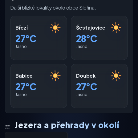
Další blízké lokality okolo obce Sibřina.
Březí
Šestajovice
27°C
28°C
Jasno
Jasno
Babice
Doubek
27°C
27°C
Jasno
Jasno
Jezera a přehrady v okolí