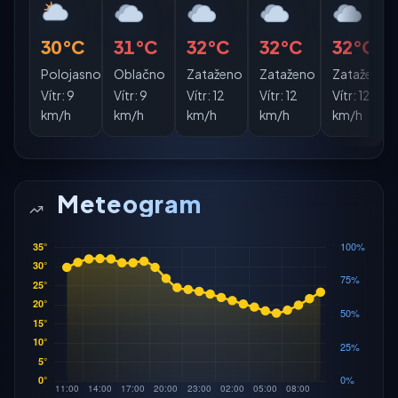
30°C
31°C
32°C
32°C
32°C
Polojasno
Oblačno
Zataženo
Zataženo
Zataženo
Vítr:
9
Vítr:
9
Vítr:
12
Vítr:
12
Vítr:
12
km/h
km/h
km/h
km/h
km/h
Meteogram