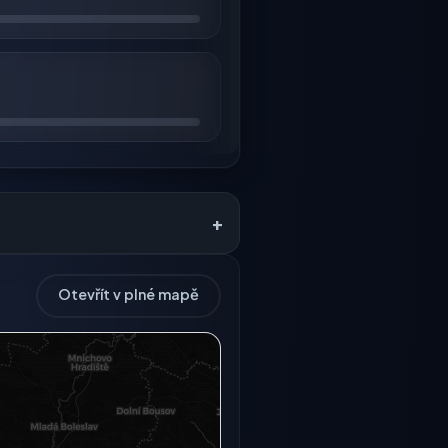
+
Otevřít v plné mapě