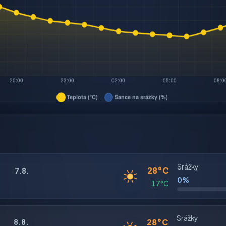
Srážky
28°C
7.8.
0%
17°C
Srážky
28°C
8.8.