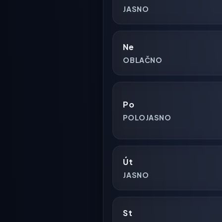
JASNO
Ne
OBLAČNO
Po
POLOJASNO
Út
JASNO
St