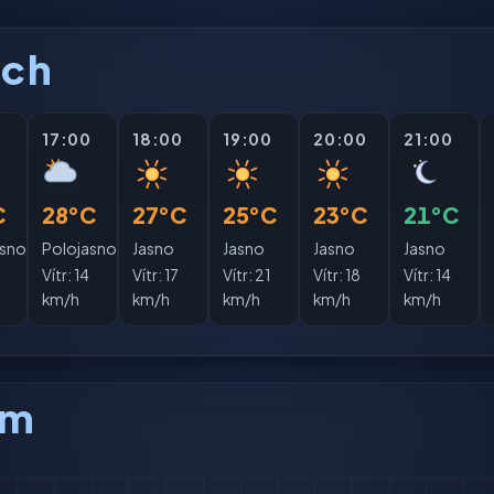
ách
0
17:00
18:00
19:00
20:00
21:00
C
28°C
27°C
25°C
23°C
21°C
asno
Polojasno
Jasno
Jasno
Jasno
Jasno
Vítr:
14
Vítr:
17
Vítr:
21
Vítr:
18
Vítr:
14
km/h
km/h
km/h
km/h
km/h
am