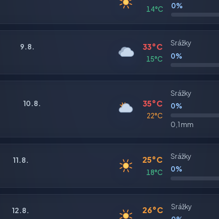
0%
14°C
Srážky
33°C
9.8.
0%
15°C
Srážky
35°C
10.8.
0%
22°C
0,1 mm
Srážky
25°C
11.8.
0%
18°C
Srážky
26°C
12.8.