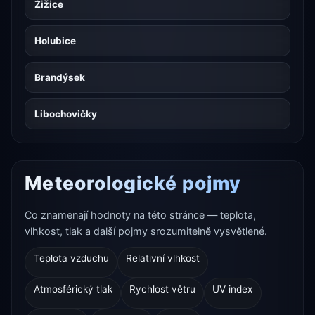
Žižice
Holubice
Brandýsek
Libochovičky
Meteorologické pojmy
Co znamenají hodnoty na této stránce — teplota,
vlhkost, tlak a další pojmy srozumitelně vysvětlené.
Teplota vzduchu
Relativní vlhkost
Atmosférický tlak
Rychlost větru
UV index