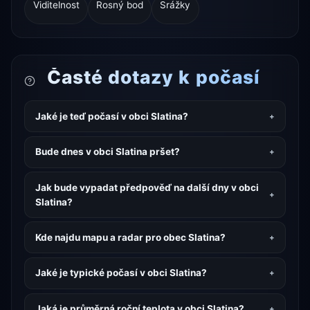
Viditelnost
Rosný bod
Srážky
Časté dotazy k počasí
Jaké je teď počasí v obci Slatina?
Bude dnes v obci Slatina pršet?
Jak bude vypadat předpověď na další dny v obci
Slatina?
Kde najdu mapu a radar pro obec Slatina?
Jaké je typické počasí v obci Slatina?
Jaká je průměrná roční teplota v obci Slatina?