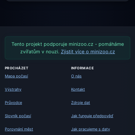
Tento projekt podporuje minizoo.cz - pomáháme
zvířatům v nouzi.
Zjistit více o minizoo.cz
PROCHÁZET
INFORMACE
Mapa počasí
O nás
Výstrahy
Kontakt
Průvodce
Zdroje dat
Slovník počasí
Jak funguje předpověď
Porovnání měst
Jak pracujeme s daty