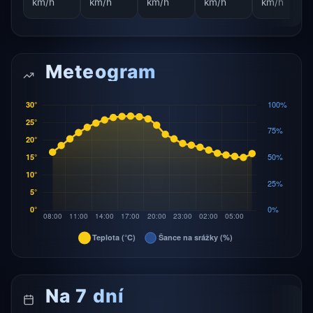
km/h
km/h
km/h
km/h
km/h
Meteogram
Na 7 dní