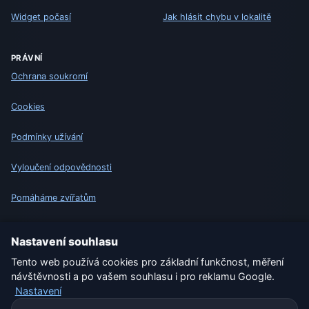
Widget počasí
Jak hlásit chybu v lokalitě
PRÁVNÍ
Ochrana soukromí
Cookies
Podmínky užívání
Vyloučení odpovědnosti
Pomáháme zvířatům
Sitemap
Nastavení souhlasu
Tento web používá cookies pro základní funkčnost, měření
Nastavení
návštěvnosti a po vašem souhlasu i pro reklamu Google.
Nastavení