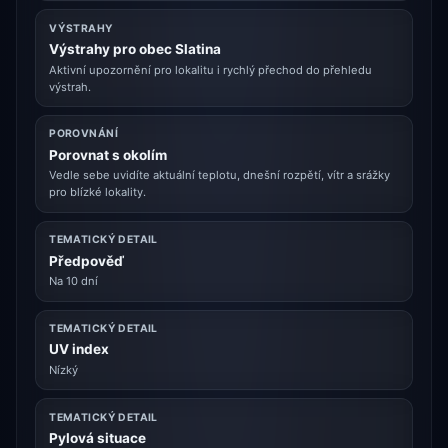
VÝSTRAHY
Výstrahy pro obec Slatina
Aktivní upozornění pro lokalitu i rychlý přechod do přehledu
výstrah.
POROVNÁNÍ
Porovnat s okolím
Vedle sebe uvidíte aktuální teplotu, dnešní rozpětí, vítr a srážky
pro blízké lokality.
TEMATICKÝ DETAIL
Předpověď
Na 10 dní
TEMATICKÝ DETAIL
UV index
Nízký
TEMATICKÝ DETAIL
Pylová situace