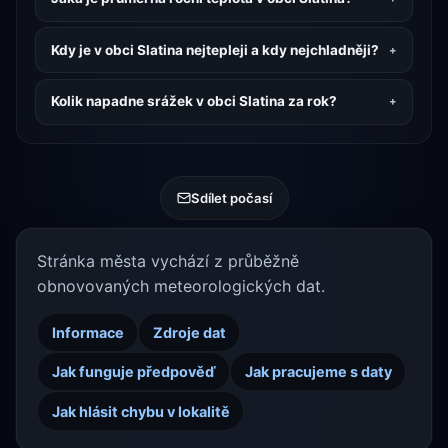
Kdy je v obci Slatina nejtepleji a kdy nejchladněji?
Kolik napadne srážek v obci Slatina za rok?
Sdílet počasí
Stránka města vychází z průběžně
obnovovaných meteorologických dat.
Informace
Zdroje dat
Jak funguje předpověď
Jak pracujeme s daty
Jak hlásit chybu v lokalitě