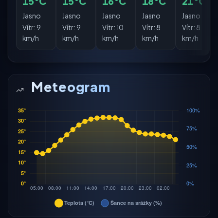
15°C
15°C
16°C
18°C
21°C
Jasno
Jasno
Jasno
Jasno
Jasno
Vítr:
9
Vítr:
9
Vítr:
10
Vítr:
8
Vítr:
8
km/h
km/h
km/h
km/h
km/h
Meteogram