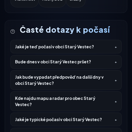
Časté dotazy k počasí
Jaké je teď počasí v obci Starý Vestec?
Bude dnes v obci Starý Vestec pršet?
Jak bude vypadat předpověď na další dny v
obci Starý Vestec?
Kde najdu mapu a radar pro obec Starý
Vestec?
Jaké je typické počasí v obci Starý Vestec?