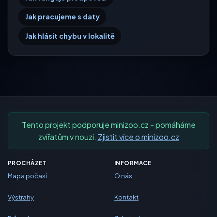
Jak pracujeme s daty
Jak hlásit chybu v lokalitě
Tento projekt podporuje minizoo.cz - pomáháme
zvířatům v nouzi.
Zjistit více o minizoo.cz
PROCHÁZET
INFORMACE
Mapa počasí
O nás
Výstrahy
Kontakt