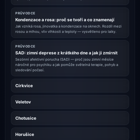
PRŮVODCE
Kondenzace a rosa: proč se tvoří a co znamenají
Jak vzniká rosa, jinovatka a kondenzace na oknech. Rozdíl mezi
rosou a mlhou, vliv vlhkosti a teploty — vysvětleno pro laiky.
PRŮVODCE
SAD: zimní deprese z krátkého dne a jak ji zmírnit
Sezónní afektivní porucha (SAD) — proč jsou zimní měsíce
náročné pro psychiku a jak pomůže světelná terapie, pohyb a
sledování počasí.
Církvice
Veletov
Chotusice
Horušice