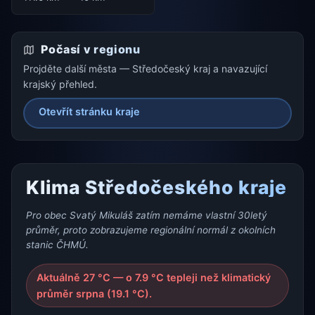
Počasí v regionu
Projděte další města — Středočeský kraj a navazující
krajský přehled.
Otevřít stránku kraje
Klima Středočeského kraje
Pro obec Svatý Mikuláš zatím nemáme vlastní 30letý
průměr, proto zobrazujeme regionální normál z okolních
stanic ČHMÚ.
Aktuálně 27 °C — o 7.9 °C tepleji než klimatický
průměr srpna (19.1 °C).