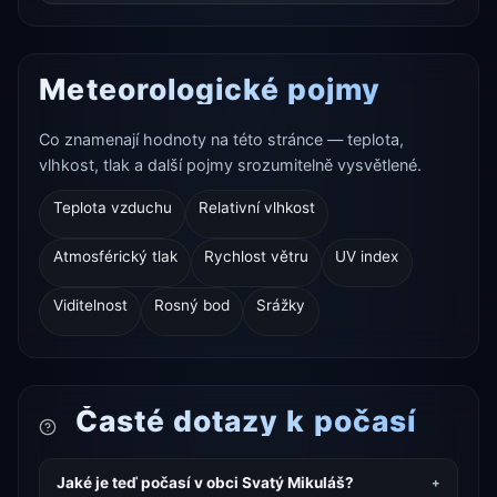
Meteorologické pojmy
Co znamenají hodnoty na této stránce — teplota,
vlhkost, tlak a další pojmy srozumitelně vysvětlené.
Teplota vzduchu
Relativní vlhkost
Atmosférický tlak
Rychlost větru
UV index
Viditelnost
Rosný bod
Srážky
Časté dotazy k počasí
Jaké je teď počasí v obci Svatý Mikuláš?