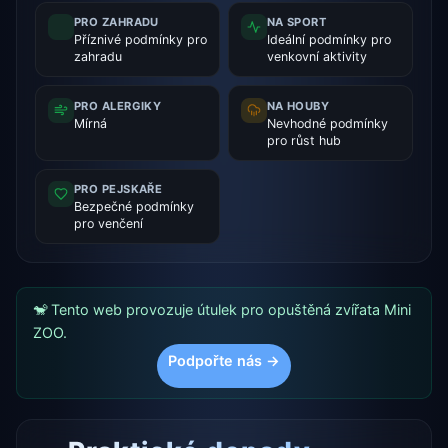
PRO ZAHRADU
NA SPORT
Příznivé podmínky pro
Ideální podmínky pro
zahradu
venkovní aktivity
PRO ALERGIKY
NA HOUBY
Mírná
Nevhodné podmínky
pro růst hub
PRO PEJSKAŘE
Bezpečné podmínky
pro venčení
🐒 Tento web provozuje útulek pro opuštěná zvířata Mini
ZOO.
Podpořte nás →