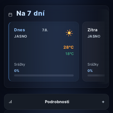
Na 7 dní
Dnes
Zítra
7.8.
JASNO
JASNO
28°C
18°C
Srážky
Srážky
0%
0%
+
Podrobnosti