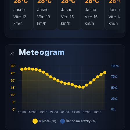
28°C
28°C
28°C
28°C
28°C
Jasno
Jasno
Jasno
Jasno
Jasno
Vítr:
12
Vítr:
13
Vítr:
15
Vítr:
15
Vítr:
14
km/h
km/h
km/h
km/h
km/h
Meteogram