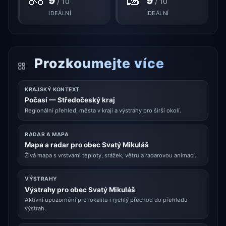
9
9
/ 10
/ 10
IDEÁLNÍ
IDEÁLNÍ
Prozkoumejte více
KRAJSKÝ KONTEXT
Počasí — Středočeský kraj
Regionální přehled, města v kraji a výstrahy pro širší okolí.
RADAR A MAPA
Mapa a radar pro obec Svatý Mikuláš
Živá mapa s vrstvami teploty, srážek, větru a radarovou animací.
VÝSTRAHY
Výstrahy pro obec Svatý Mikuláš
Aktivní upozornění pro lokalitu i rychlý přechod do přehledu
výstrah.