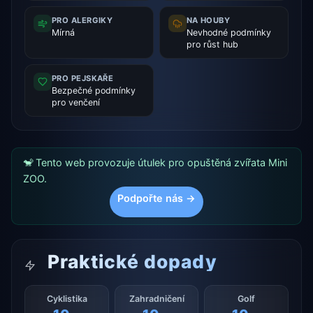
PRO ALERGIKY
NA HOUBY
Mírná
Nevhodné podmínky
pro růst hub
PRO PEJSKAŘE
Bezpečné podmínky
pro venčení
🐒 Tento web provozuje útulek pro opuštěná zvířata Mini
ZOO.
Podpořte nás →
Praktické dopady
Cyklistika
Zahradničení
Golf