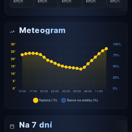
km/h
km/h
km/h
km/h
km/h
Meteogram
Na 7 dní