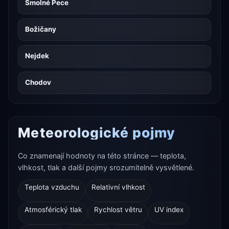
Smolné Pece
Božičany
Nejdek
Chodov
Meteorologické pojmy
Co znamenají hodnoty na této stránce — teplota,
vlhkost, tlak a další pojmy srozumitelně vysvětlené.
Teplota vzduchu
Relativní vlhkost
Atmosférický tlak
Rychlost větru
UV index