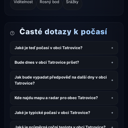
Viditelnost
Rosný bod
Srážky
Časté dotazy k počasí
Jaké je teď počasí v obci Tatrovice?
Bude dnes v obci Tatrovice pršet?
Jak bude vypadat předpověď na další dny v obci
Tatrovice?
Kde najdu mapu a radar pro obec Tatrovice?
Jaké je typické počasí v obci Tatrovice?
Jaká je průměrná roční teplota v obci Tatrovice?