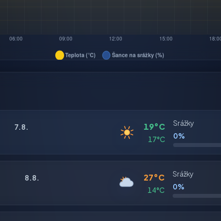
Srážky
19°C
7.8.
0%
17°C
Srážky
27°C
8.8.
0%
14°C