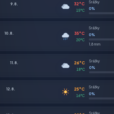
Srážky
32°C
9.8.
0%
15°C
Srážky
35°C
10.8.
0%
20°C
1,8 mm
Srážky
26°C
11.8.
0%
18°C
Srážky
25°C
12.8.
0%
16°C
Srážky