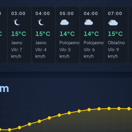
0
03:00
04:00
05:00
06:00
07:00
C
15°C
15°C
14°C
14°C
15°C
Jasno
Jasno
Polojasno
Polojasno
Oblačno
0
Vítr:
7
Vítr:
4
Vítr:
5
Vítr:
6
Vítr:
9
km/h
km/h
km/h
km/h
km/h
am