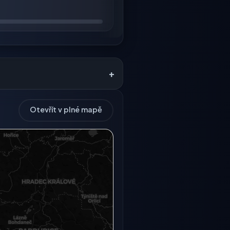
+
Otevřít v plné mapě