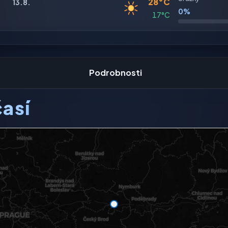
28°C
13.8.
0%
17°C
Podrobnosti
así
ení dostupný.
mapě
plné mapě →