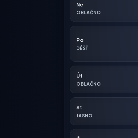
Ne
OBLAČNO
Po
DÉŠŤ
Út
OBLAČNO
St
JASNO