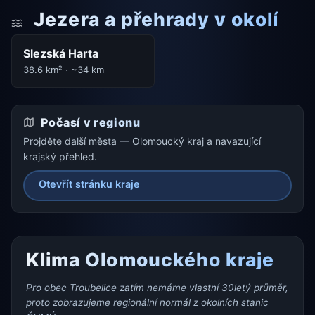
Jezera a přehrady v okolí
Slezská Harta
38.6 km² · ~34 km
Počasí v regionu
Projděte další města — Olomoucký kraj a navazující
krajský přehled.
Otevřít stránku kraje
Klima Olomouckého kraje
Pro obec Troubelice zatím nemáme vlastní 30letý průměr,
proto zobrazujeme regionální normál z okolních stanic