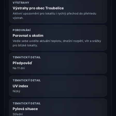
VÝSTRAHY
Výstrahy pro obec Troubelice
Aktivní upozornění pro lokalitu i rychlý přechod do přehledu
výstrah.
POROVNÁNÍ
Porovnat s okolím
Vedle sebe uvidíte aktuální teplotu, dnešní rozpětí, vítr a srážky
pro blízké lokality.
TEMATICKÝ DETAIL
Předpověď
Na 11 dní
TEMATICKÝ DETAIL
UV index
Nízký
TEMATICKÝ DETAIL
Pylová situace
Střední