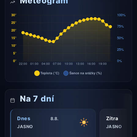
Meteogram
Na 7 dní
Dnes
Zítra
8.8.
JASNO
JASNO