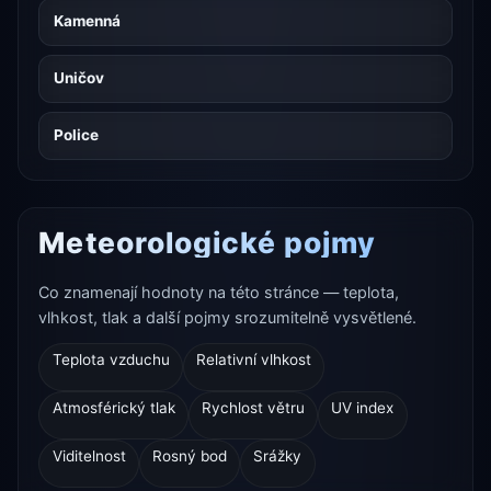
Kamenná
Uničov
Police
Meteorologické pojmy
Co znamenají hodnoty na této stránce — teplota,
vlhkost, tlak a další pojmy srozumitelně vysvětlené.
Teplota vzduchu
Relativní vlhkost
Atmosférický tlak
Rychlost větru
UV index
Viditelnost
Rosný bod
Srážky