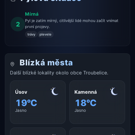
Mírná
Pyl je zatím mírný, citlivější lidé mohou začít vnímat
2
první projevy.
trávy
plevele
Blízká města
Další blízké lokality okolo obce Troubelice.
Úsov
Kamenná
19°C
18°C
Jasno
Jasno