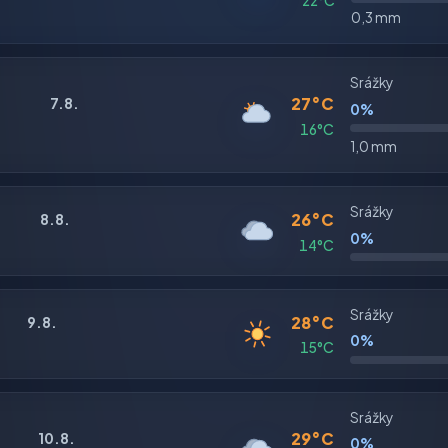
0,3 mm
Srážky
27°C
7.8.
0%
16°C
1,0 mm
Srážky
26°C
8.8.
0%
14°C
Srážky
28°C
9.8.
0%
15°C
Srážky
29°C
10.8.
0%