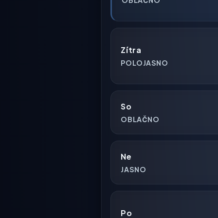
Zítra
POLOJASNO
So
OBLAČNO
Ne
JASNO
Po