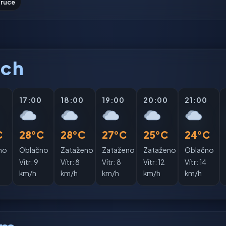
 ruce
ách
0
17:00
18:00
19:00
20:00
21:00
C
28°C
28°C
27°C
25°C
24°C
no
Oblačno
Zataženo
Zataženo
Zataženo
Oblačno
Vítr:
9
Vítr:
8
Vítr:
8
Vítr:
12
Vítr:
14
km/h
km/h
km/h
km/h
km/h