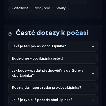
Viditelnost
Rosný bod
Srážky
Časté dotazy k počasí
Jaké je teď počasí v obci Lipinka?
Bude dnes v obci Lipinka pršet?
Jak bude vypadat předpověď na další dny v
obci Lipinka?
Kde najdu mapu a radar pro obec Lipinka?
Jaké je typické počasí v obci Lipinka?