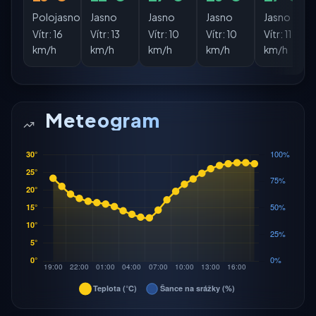
Polojasno
Jasno
Jasno
Jasno
Jasno
Vítr:
16
Vítr:
13
Vítr:
10
Vítr:
10
Vítr:
11
km/h
km/h
km/h
km/h
km/h
Meteogram