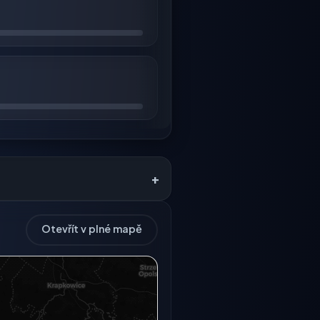
+
Otevřít v plné mapě