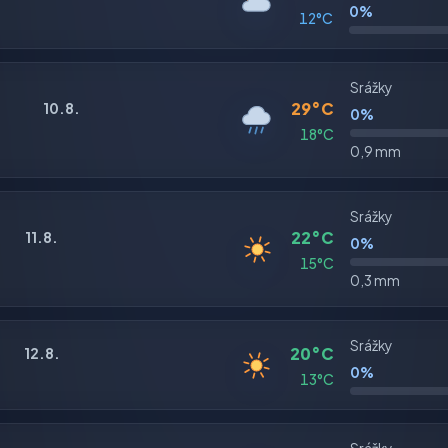
0%
12°C
Srážky
29°C
10.8.
0%
18°C
0,9 mm
Srážky
22°C
11.8.
0%
15°C
0,3 mm
Srážky
20°C
12.8.
0%
13°C