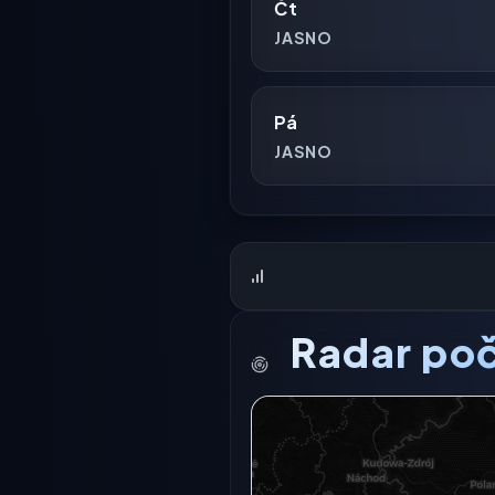
Čt
JASNO
Pá
JASNO
Radar poč