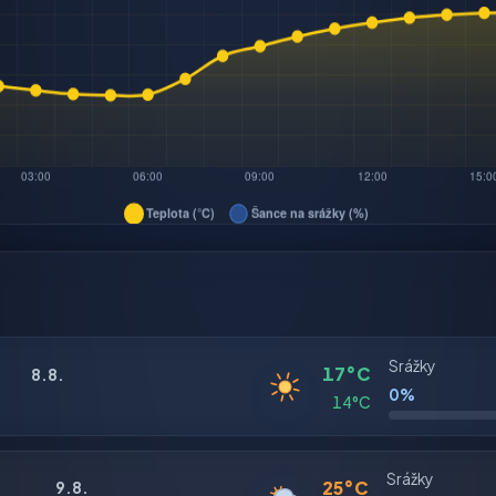
Srážky
17°C
8.8.
0%
14°C
Srážky
25°C
9.8.