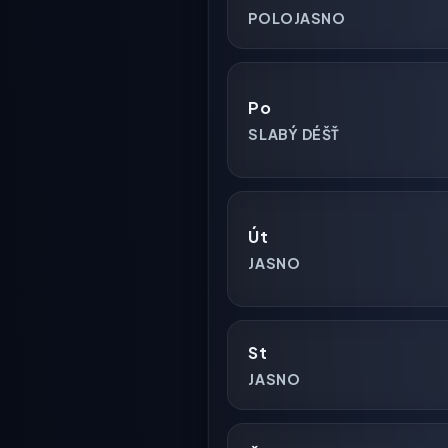
POLOJASNO
Po
SLABÝ DÉŠŤ
Út
JASNO
St
JASNO