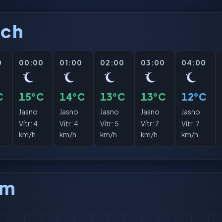
ách
0
00:00
01:00
02:00
03:00
04:00
C
15°C
14°C
13°C
13°C
12°C
Jasno
Jasno
Jasno
Jasno
Jasno
Vítr:
4
Vítr:
4
Vítr:
5
Vítr:
7
Vítr:
7
km/h
km/h
km/h
km/h
km/h
am