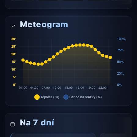
Meteogram
Na 7 dní