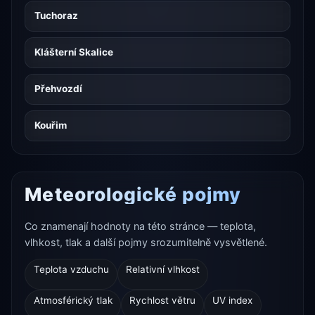
Tuchoraz
Klášterní Skalice
Přehvozdí
Kouřim
Meteorologické pojmy
Co znamenají hodnoty na této stránce — teplota,
vlhkost, tlak a další pojmy srozumitelně vysvětlené.
Teplota vzduchu
Relativní vlhkost
Atmosférický tlak
Rychlost větru
UV index