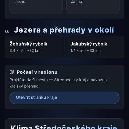
Jasno
Jasno
Jezera a přehrady v okolí
Žehuňský rybník
Jakubský rybník
3.4 km² · ~32 km
1.4 km² · ~33 km
Počasí v regionu
Projděte další města — Středočeský kraj a navazující
krajský přehled.
Otevřít stránku kraje
Klima Středočeského kraje