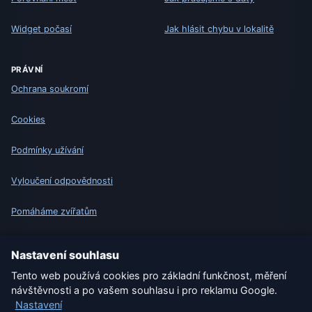
Widget počasí
Jak hlásit chybu v lokalitě
PRÁVNÍ
Ochrana soukromí
Cookies
Podmínky užívání
Vyloučení odpovědnosti
Pomáháme zvířatům
Sitemap
Nastavení souhlasu
Tento web používá cookies pro základní funkčnost, měření
Nastavení
návštěvnosti a po vašem souhlasu i pro reklamu Google.
Nastavení