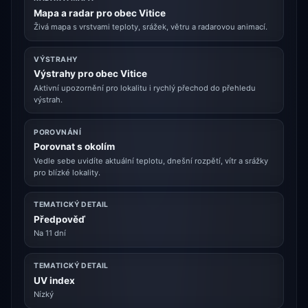
Mapa a radar pro obec Vitice
Živá mapa s vrstvami teploty, srážek, větru a radarovou animací.
VÝSTRAHY
Výstrahy pro obec Vitice
Aktivní upozornění pro lokalitu i rychlý přechod do přehledu
výstrah.
POROVNÁNÍ
Porovnat s okolím
Vedle sebe uvidíte aktuální teplotu, dnešní rozpětí, vítr a srážky
pro blízké lokality.
TEMATICKÝ DETAIL
Předpověď
Na 11 dní
TEMATICKÝ DETAIL
UV index
Nízký