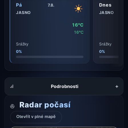
Pá
Dnes
7.8.
JASNO
JASNO
16°C
16°C
Srážky
Srážky
0%
0%
+
Podrobnosti
Radar počasí
Otevřít v plné mapě