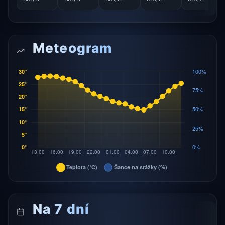
Meteogram
Na 7 dní