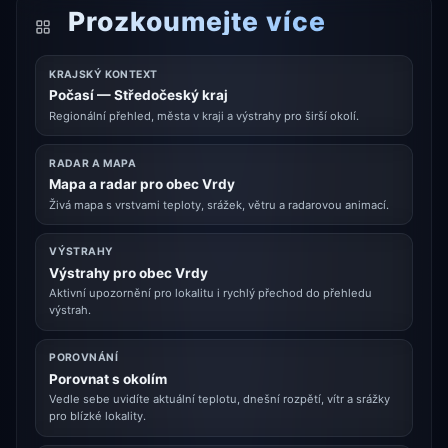
Prozkoumejte více
KRAJSKÝ KONTEXT
Počasí — Středočeský kraj
Regionální přehled, města v kraji a výstrahy pro širší okolí.
RADAR A MAPA
Mapa a radar pro obec Vrdy
Živá mapa s vrstvami teploty, srážek, větru a radarovou animací.
VÝSTRAHY
Výstrahy pro obec Vrdy
Aktivní upozornění pro lokalitu i rychlý přechod do přehledu
výstrah.
POROVNÁNÍ
Porovnat s okolím
Vedle sebe uvidíte aktuální teplotu, dnešní rozpětí, vítr a srážky
pro blízké lokality.