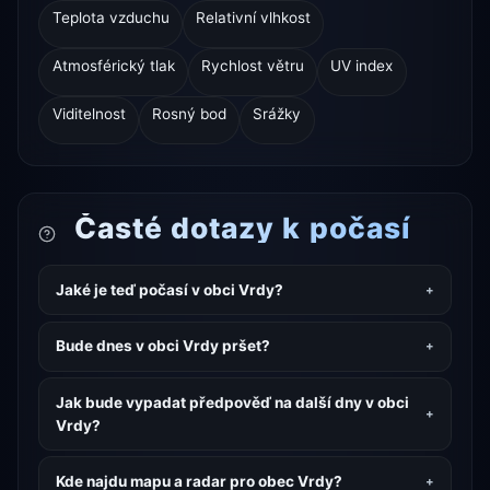
Teplota vzduchu
Relativní vlhkost
Atmosférický tlak
Rychlost větru
UV index
Viditelnost
Rosný bod
Srážky
Časté dotazy k počasí
Jaké je teď počasí v obci Vrdy?
Bude dnes v obci Vrdy pršet?
Jak bude vypadat předpověď na další dny v obci
Vrdy?
Kde najdu mapu a radar pro obec Vrdy?