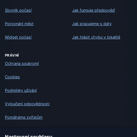
Slovník počasí
Jak funguje předpověď
Porovnání měst
Jak pracujeme s daty
Widget počasí
Jak hlásit chybu v lokalitě
PRÁVNÍ
Ochrana soukromí
Cookies
Podmínky užívání
Vyloučení odpovědnosti
Pomáháme zvířatům
Sitemap
Nastavení souhlasu