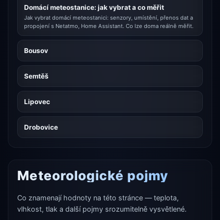
Domácí meteostanice: jak vybrat a co měřit
Jak vybrat domácí meteostanici: senzory, umístění, přenos dat a
propojení s Netatmo, Home Assistant. Co lze doma reálně měřit.
Bousov
Semtěš
Lipovec
Drobovice
Meteorologické pojmy
Co znamenají hodnoty na této stránce — teplota,
vlhkost, tlak a další pojmy srozumitelně vysvětlené.