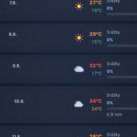
Srážky
27°C
7.8.
0%
18°C
Srážky
29°C
8.8.
0%
15°C
Srážky
32°C
9.8.
0%
17°C
Srážky
34°C
10.8.
0%
24°C
0,9 mm
Srážky
28°C
11.8.