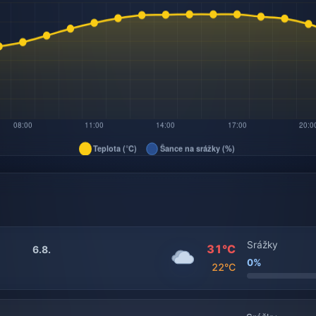
Srážky
31°C
6.8.
0%
22°C