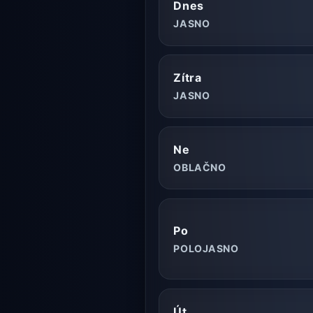
Dnes
JASNO
Zítra
JASNO
Ne
OBLAČNO
Po
POLOJASNO
Út