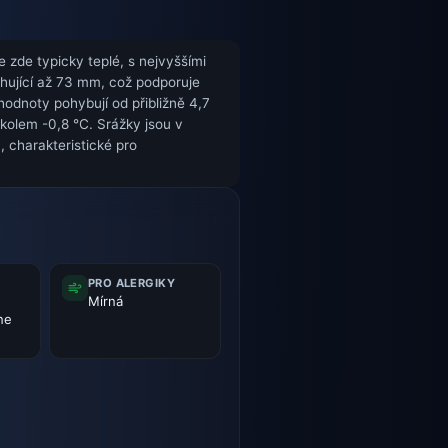
e zde typicky teplé, s nejvyššími
ahující až 73 mm, což podporuje
hodnoty pohybují od přibližně 4,7
kolem -0,8 °C. Srážky jsou v
, charakteristické pro
PRO ALERGIKY
Mírná
 ne