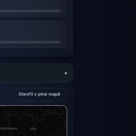
+
Otevřít v plné mapě