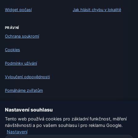
Widget počasí
Jak hlásit chybu v lokalitě
PRÁVNÍ
Ochrana soukromí
Cookies
Podmínky užívání
Vyloučení odpovědnosti
Pomáháme zvířatům
Sitemap
Nastavení souhlasu
Tento web používá cookies pro základní funkčnost, měření
Nastavení
návštěvnosti a po vašem souhlasu i pro reklamu Google.
Nastavení