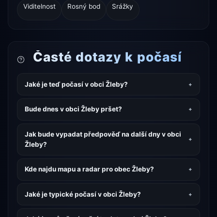
Viditelnost
Rosný bod
Srážky
Časté dotazy k počasí
Jaké je teď počasí v obci Žleby?
Bude dnes v obci Žleby pršet?
Jak bude vypadat předpověď na další dny v obci
Žleby?
Kde najdu mapu a radar pro obec Žleby?
Jaké je typické počasí v obci Žleby?