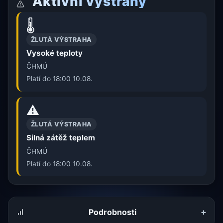
Aktivní výstrahy
🌡️
ŽLUTÁ VÝSTRAHA
Vysoké teploty
ČHMÚ
Platí do 18:00 10.08.
⚠️
ŽLUTÁ VÝSTRAHA
Silná zátěž teplem
ČHMÚ
Platí do 18:00 10.08.
+
Podrobnosti