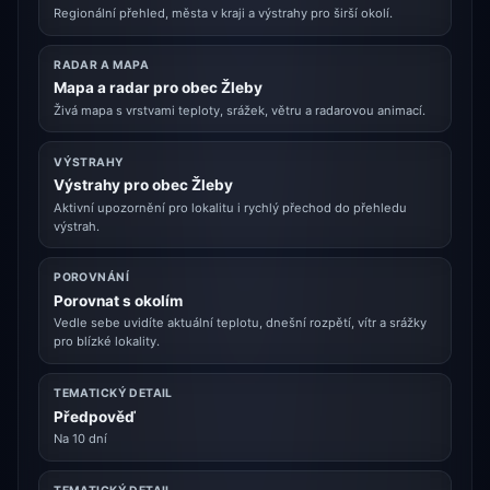
Regionální přehled, města v kraji a výstrahy pro širší okolí.
RADAR A MAPA
Mapa a radar pro obec Žleby
Živá mapa s vrstvami teploty, srážek, větru a radarovou animací.
VÝSTRAHY
Výstrahy pro obec Žleby
Aktivní upozornění pro lokalitu i rychlý přechod do přehledu
výstrah.
POROVNÁNÍ
Porovnat s okolím
Vedle sebe uvidíte aktuální teplotu, dnešní rozpětí, vítr a srážky
pro blízké lokality.
TEMATICKÝ DETAIL
Předpověď
Na 10 dní