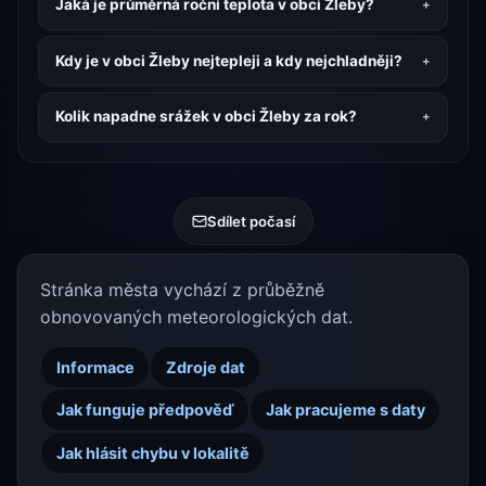
Jaká je průměrná roční teplota v obci Žleby?
Kdy je v obci Žleby nejtepleji a kdy nejchladněji?
Kolik napadne srážek v obci Žleby za rok?
Sdílet počasí
Stránka města vychází z průběžně
obnovovaných meteorologických dat.
Informace
Zdroje dat
Jak funguje předpověď
Jak pracujeme s daty
Jak hlásit chybu v lokalitě