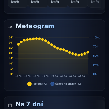
km/h
km/h
km/h
km/h
km/h
Meteogram
Na 7 dní