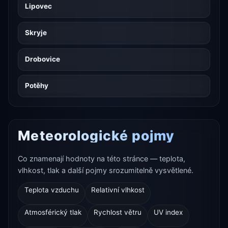
Lipovec
Skryje
Drobovice
Potěhy
Meteorologické pojmy
Co znamenají hodnoty na této stránce — teplota,
vlhkost, tlak a další pojmy srozumitelně vysvětlené.
Teplota vzduchu
Relativní vlhkost
Atmosférický tlak
Rychlost větru
UV index