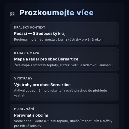
Prozkoumejte více
KRAJSKÝ KONTEXT
Počasí — Středočeský kraj
Regionální přehled, města v kraji a výstrahy pro širší okolí.
RADAR A MAPA
Mapa a radar pro obec Bernartice
Živá mapa s vrstvami teploty, srážek, větru a radarovou animací.
VÝSTRAHY
Výstrahy pro obec Bernartice
Aktivní upozornění pro lokalitu i rychlý přechod do přehledu
výstrah.
POROVNÁNÍ
Porovnat s okolím
Vedle sebe uvidíte aktuální teplotu, dnešní rozpětí, vítr a srážky
pro blízké lokality.