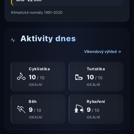
Klimatické normály 1991–2020
Aktivity dnes
Víkendový výhled →
Cyklistika
Turistika
🚴
🥾
10
10
/ 10
/ 10
IDEÁLNÍ
IDEÁLNÍ
Běh
Rybaření
🏃
🎣
9
9
/ 10
/ 10
IDEÁLNÍ
IDEÁLNÍ