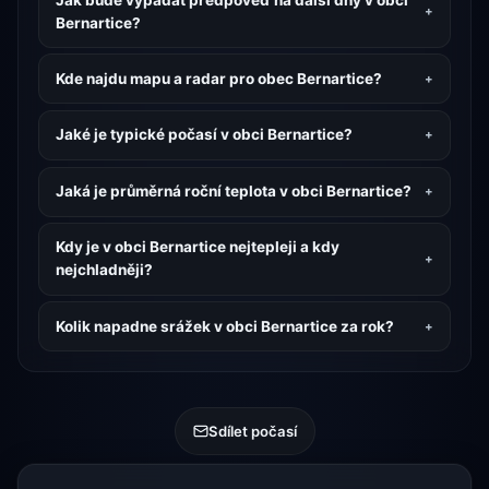
Bernartice?
Kde najdu mapu a radar pro obec Bernartice?
Jaké je typické počasí v obci Bernartice?
Jaká je průměrná roční teplota v obci Bernartice?
Kdy je v obci Bernartice nejtepleji a kdy
nejchladněji?
Kolik napadne srážek v obci Bernartice za rok?
Sdílet počasí