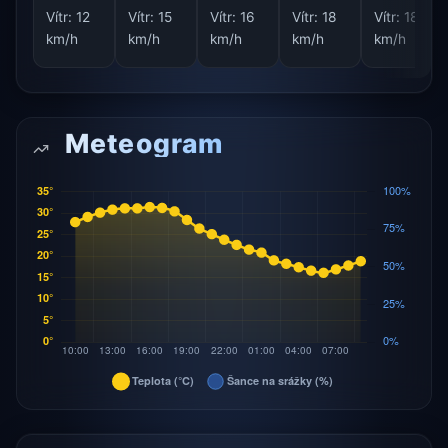
Vítr:
12
Vítr:
15
Vítr:
16
Vítr:
18
Vítr:
18
km/h
km/h
km/h
km/h
km/h
Meteogram