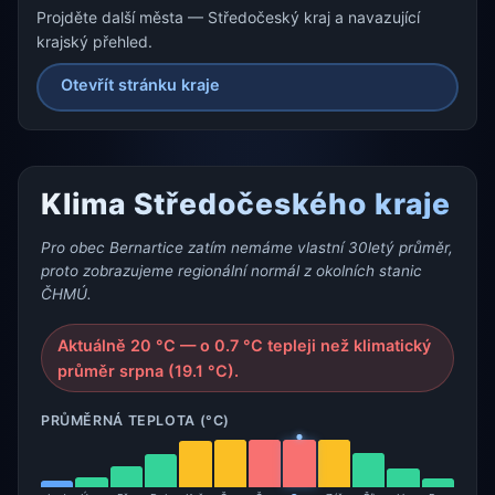
Projděte další města — Středočeský kraj a navazující
krajský přehled.
Otevřít stránku kraje
Klima Středočeského kraje
Pro obec Bernartice zatím nemáme vlastní 30letý průměr,
proto zobrazujeme regionální normál z okolních stanic
ČHMÚ.
Aktuálně 20 °C — o 0.7 °C tepleji než klimatický
průměr srpna (19.1 °C).
PRŮMĚRNÁ TEPLOTA (°C)