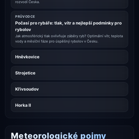
rozvodí Česka.
PRŮVODCE
Počasí pro rybáře: tlak, vítr a nejlepší podmínky pro
rybolov
Jak atmosférický tlak ovlivňuje záběry ryb? Optimální vítr, teplota
vody a měsíční fáze pro úspěšný rybolov v Česku.
Hněvkovice
Strojetice
Křivsoudov
Horka II
Meteorologické pojmy