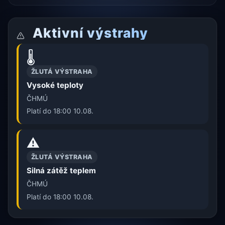
Aktivní výstrahy
🌡️
ŽLUTÁ VÝSTRAHA
Vysoké teploty
ČHMÚ
Platí do 18:00 10.08.
⚠️
ŽLUTÁ VÝSTRAHA
Silná zátěž teplem
ČHMÚ
Platí do 18:00 10.08.