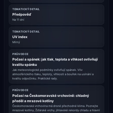
TEMATICKÝ DETAIL
Předpověď
Na 11 dní
TEMATICKÝ DETAIL
UV index
Mírný
PRŮVODCE
Počasí a spánek: jak tlak, teplota a vlhkost ovlivňují
kvalitu spánku
Jak meteorologické podmínky ovlivňují spánek. Vliv
atmosférického tlaku, teploty, vlhkosti a bouřek na usínání a
kvalitu odpočinku. Praktické rady.
PRŮVODCE
Počasí na Českomoravské vrchovině: chladný
předěl a mrazové kotliny
Českomoravská vrchovina má drsné přechodné klima. Poznejte
mrazové kotliny, Žďárské vrchy, jihlavské rekordy chladu a hlavní