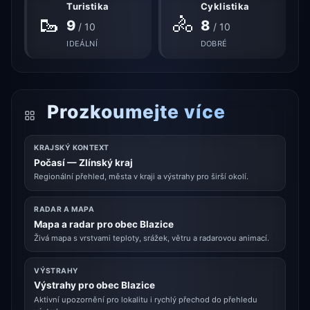
Turistika
Cyklistika
🥾
🚴
9
8
/ 10
/ 10
IDEÁLNÍ
DOBRÉ
Prozkoumejte více
KRAJSKÝ KONTEXT
Počasí — Zlínský kraj
Regionální přehled, města v kraji a výstrahy pro širší okolí.
RADAR A MAPA
Mapa a radar pro obec Blazice
Živá mapa s vrstvami teploty, srážek, větru a radarovou animací.
VÝSTRAHY
Výstrahy pro obec Blazice
Aktivní upozornění pro lokalitu i rychlý přechod do přehledu