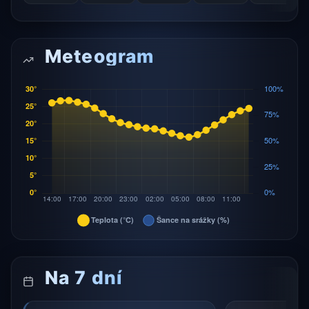
Meteogram
Na 7 dní