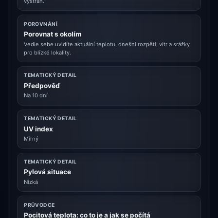
výstrah.
POROVNÁNÍ
Porovnat s okolím
Vedle sebe uvidíte aktuální teplotu, dnešní rozpětí, vítr a srážky
pro blízké lokality.
TEMATICKÝ DETAIL
Předpověď
Na 10 dní
TEMATICKÝ DETAIL
UV index
Mírný
TEMATICKÝ DETAIL
Pylová situace
Nízká
PRŮVODCE
Pocitová teplota: co to je a jak se počítá