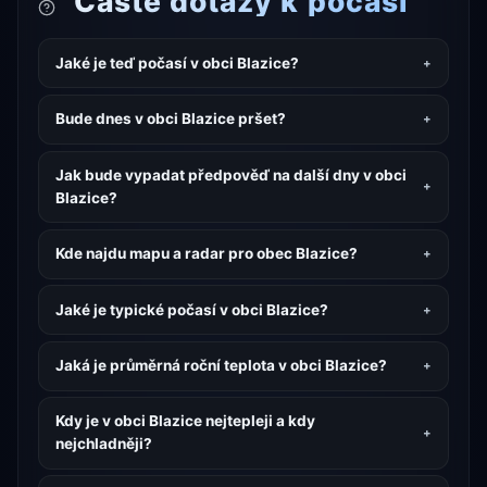
Časté dotazy k počasí
Jaké je teď počasí v obci Blazice?
Bude dnes v obci Blazice pršet?
Jak bude vypadat předpověď na další dny v obci
Blazice?
Kde najdu mapu a radar pro obec Blazice?
Jaké je typické počasí v obci Blazice?
Jaká je průměrná roční teplota v obci Blazice?
Kdy je v obci Blazice nejtepleji a kdy
nejchladněji?