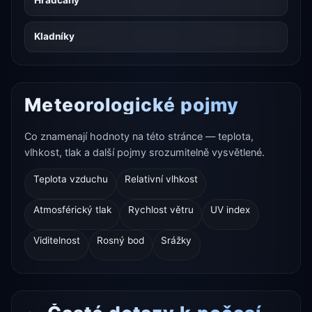
Hradčany
Kladníky
Meteorologické pojmy
Co znamenají hodnoty na této stránce — teplota,
vlhkost, tlak a další pojmy srozumitelně vysvětlené.
Teplota vzduchu
Relativní vlhkost
Atmosférický tlak
Rychlost větru
UV index
Viditelnost
Rosný bod
Srážky