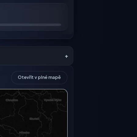
+
Otevřít v plné mapě