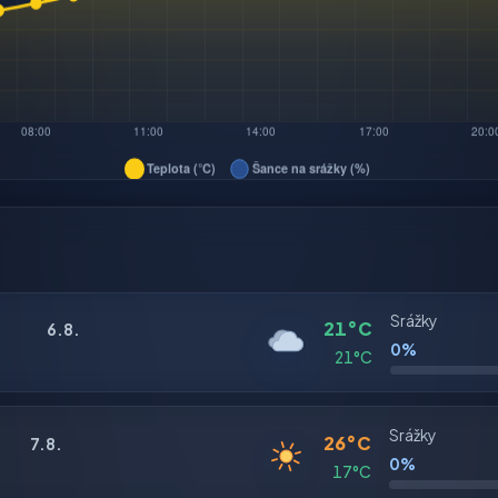
Srážky
21°C
6.8.
0%
21°C
Srážky
26°C
7.8.
0%
17°C