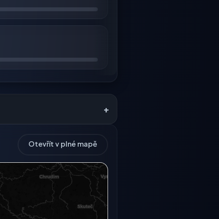
+
Otevřít v plné mapě