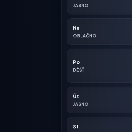
JASNO
Ne
OBLAČNO
Po
DÉŠŤ
Út
JASNO
St