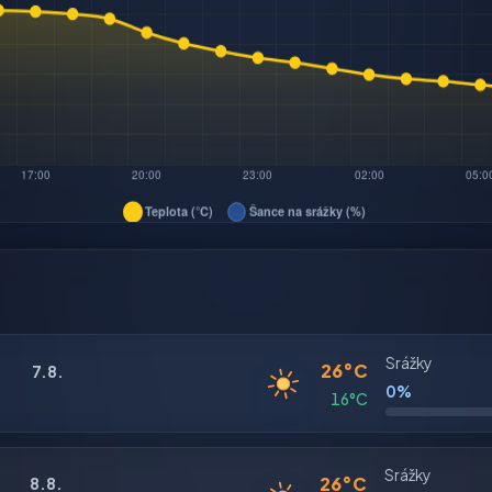
Srážky
26°C
7.8.
0%
16°C
Srážky
26°C
8.8.