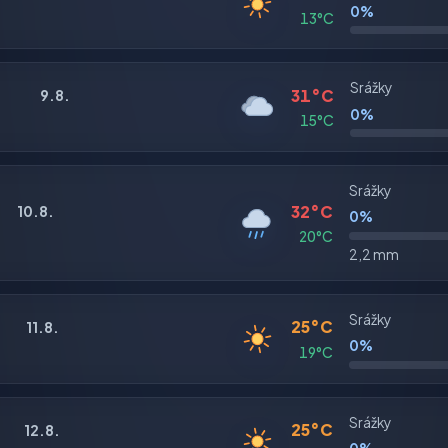
0%
13°C
Srážky
31°C
9.8.
0%
15°C
Srážky
32°C
10.8.
0%
20°C
2,2 mm
Srážky
25°C
11.8.
0%
19°C
Srážky
25°C
12.8.