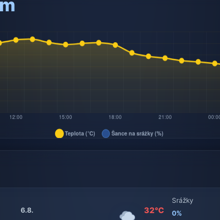
am
Srážky
32°C
6.8.
0%