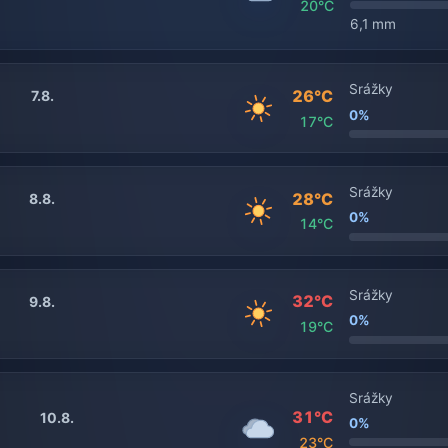
20°C
6,1 mm
Srážky
26°C
7.8.
0%
17°C
Srážky
28°C
8.8.
0%
14°C
Srážky
32°C
9.8.
0%
19°C
Srážky
31°C
10.8.
0%
23°C