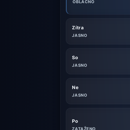
OBLAČNO
Zítra
JASNO
So
JASNO
Ne
JASNO
Po
ZATAŽENO