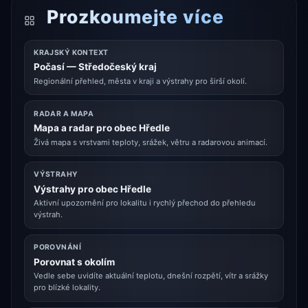
Prozkoumejte více
KRAJSKÝ KONTEXT
Počasí — Středočeský kraj
Regionální přehled, města v kraji a výstrahy pro širší okolí.
RADAR A MAPA
Mapa a radar pro obec Hředle
Živá mapa s vrstvami teploty, srážek, větru a radarovou animací.
VÝSTRAHY
Výstrahy pro obec Hředle
Aktivní upozornění pro lokalitu i rychlý přechod do přehledu
výstrah.
POROVNÁNÍ
Porovnat s okolím
Vedle sebe uvidíte aktuální teplotu, dnešní rozpětí, vítr a srážky
pro blízké lokality.