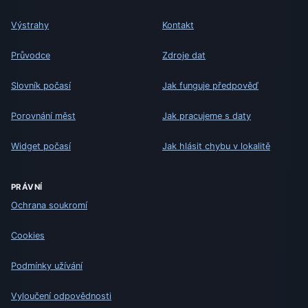
Výstrahy
Kontakt
Průvodce
Zdroje dat
Slovník počasí
Jak funguje předpověď
Porovnání měst
Jak pracujeme s daty
Widget počasí
Jak hlásit chybu v lokalitě
PRÁVNÍ
Ochrana soukromí
Cookies
Podmínky užívání
Vyloučení odpovědnosti