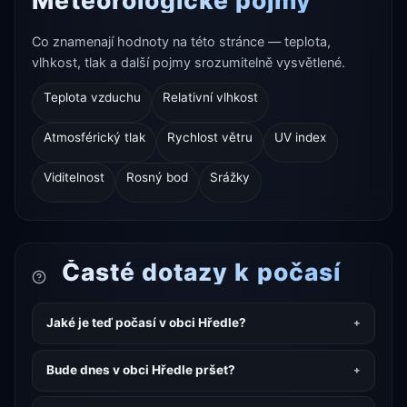
Co znamenají hodnoty na této stránce — teplota,
vlhkost, tlak a další pojmy srozumitelně vysvětlené.
Teplota vzduchu
Relativní vlhkost
Atmosférický tlak
Rychlost větru
UV index
Viditelnost
Rosný bod
Srážky
Časté dotazy k počasí
Jaké je teď počasí v obci Hředle?
Bude dnes v obci Hředle pršet?