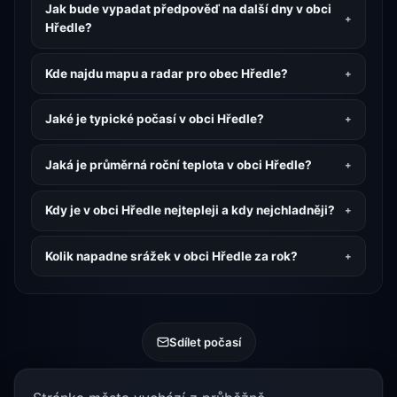
Jak bude vypadat předpověď na další dny v obci
Hředle?
Kde najdu mapu a radar pro obec Hředle?
Jaké je typické počasí v obci Hředle?
Jaká je průměrná roční teplota v obci Hředle?
Kdy je v obci Hředle nejtepleji a kdy nejchladněji?
Kolik napadne srážek v obci Hředle za rok?
Sdílet počasí