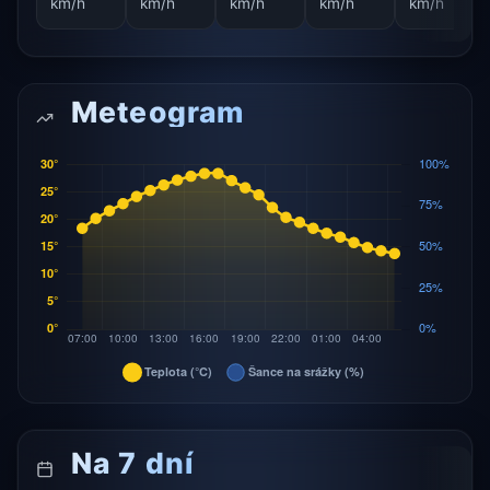
km/h
km/h
km/h
km/h
km/h
Meteogram
Na 7 dní