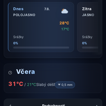
Dnes
Zítra
7.8.
POLOJASNO
JASNO
28°C
17°C
Srážky
Srážky
0%
0%
Včera
31°C
/
21°C
Slabý déšť
☔ 0,5 mm
+
Podrobnosti