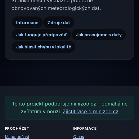
Stránka města vychází z průběžně
obnovovaných meteorologických dat.
Informace
Zdroje dat
Jak funguje předpověď
Jak pracujeme s daty
Jak hlásit chybu v lokalitě
Tento projekt podporuje minizoo.cz - pomáháme
zvířatům v nouzi.
Zjistit více o minizoo.cz
PROCHÁZET
INFORMACE
Mapa počasí
O nás