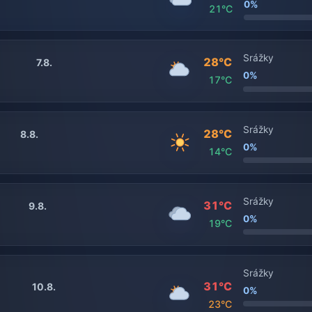
0%
21°C
Srážky
28°C
7.8.
0%
17°C
Srážky
28°C
8.8.
0%
14°C
Srážky
31°C
9.8.
0%
19°C
Srážky
31°C
10.8.
0%
23°C