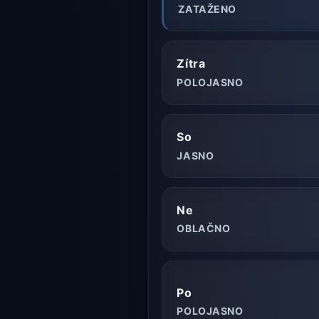
ZATAŽENO
Zítra
POLOJASNO
So
JASNO
Ne
OBLAČNO
Po
POLOJASNO