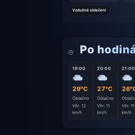
Vzdušné oblečení
Po hodin
19:00
20:00
21:00
29°C
27°C
26°
Oblačno
Oblačno
Oblač
Vítr:
12
Vítr:
11
Vítr:
11
km/h
km/h
km/h