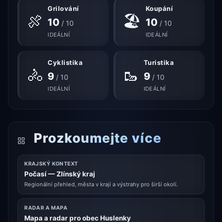
Grilování
Koupání
🍖
🏖
10
10
/ 10
/ 10
IDEÁLNÍ
IDEÁLNÍ
Cyklistika
Turistika
🚴
🥾
9
9
/ 10
/ 10
IDEÁLNÍ
IDEÁLNÍ
Prozkoumejte více
KRAJSKÝ KONTEXT
Počasí — Zlínský kraj
Regionální přehled, města v kraji a výstrahy pro širší okolí.
RADAR A MAPA
Mapa a radar pro obec Huslenky