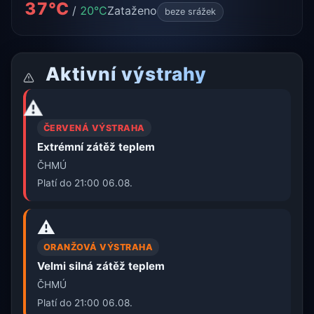
37°C
/
20°C
Zataženo
beze srážek
Aktivní výstrahy
⚠️
ČERVENÁ VÝSTRAHA
Extrémní zátěž teplem
ČHMÚ
Platí do 21:00 06.08.
⚠️
ORANŽOVÁ VÝSTRAHA
Velmi silná zátěž teplem
ČHMÚ
Platí do 21:00 06.08.