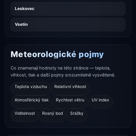
Leskovec
Vsetín
Meteorologické pojmy
Co znamenají hodnoty na této stránce — teplota,
vlhkost, tlak a další pojmy srozumitelně vysvětlené.
Teplota vzduchu
Relativní vlhkost
Atmosférický tlak
Rychlost větru
UV index
Viditelnost
Rosný bod
Srážky