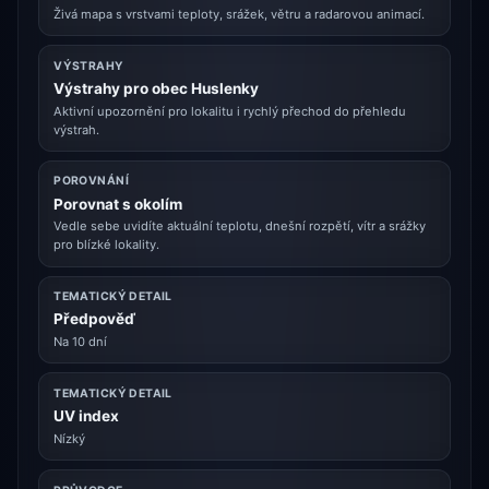
Živá mapa s vrstvami teploty, srážek, větru a radarovou animací.
VÝSTRAHY
Výstrahy pro obec Huslenky
Aktivní upozornění pro lokalitu i rychlý přechod do přehledu
výstrah.
POROVNÁNÍ
Porovnat s okolím
Vedle sebe uvidíte aktuální teplotu, dnešní rozpětí, vítr a srážky
pro blízké lokality.
TEMATICKÝ DETAIL
Předpověď
Na 10 dní
TEMATICKÝ DETAIL
UV index
Nízký