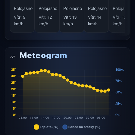
Polojasno
Polojasno
Polojasno
Polojasno
Polojasno
Vítr:
9
Vítr:
12
Vítr:
13
Vítr:
14
Vítr:
10
km/h
km/h
km/h
km/h
km/h
Meteogram