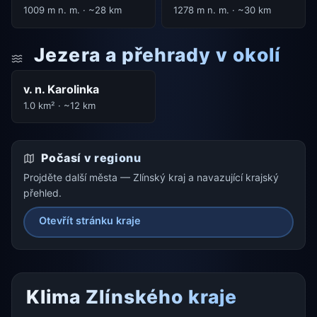
1009 m n. m. · ~28 km
1278 m n. m. · ~30 km
Jezera a přehrady v okolí
v. n. Karolinka
1.0 km² · ~12 km
Počasí v regionu
Projděte další města — Zlínský kraj a navazující krajský
přehled.
Otevřít stránku kraje
Klima Zlínského kraje