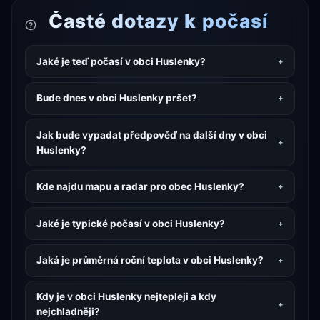
Časté dotazy k počasí
Jaké je teď počasí v obci Huslenky?
Bude dnes v obci Huslenky pršet?
Jak bude vypadat předpověď na další dny v obci
Huslenky?
Kde najdu mapu a radar pro obec Huslenky?
Jaké je typické počasí v obci Huslenky?
Jaká je průměrná roční teplota v obci Huslenky?
Kdy je v obci Huslenky nejtepleji a kdy
nejchladněji?