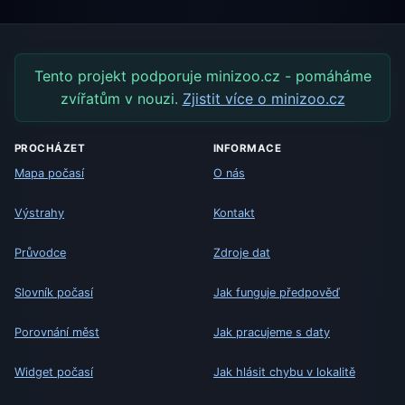
Tento projekt podporuje minizoo.cz - pomáháme
zvířatům v nouzi.
Zjistit více o minizoo.cz
PROCHÁZET
INFORMACE
Mapa počasí
O nás
Výstrahy
Kontakt
Průvodce
Zdroje dat
Slovník počasí
Jak funguje předpověď
Porovnání měst
Jak pracujeme s daty
Widget počasí
Jak hlásit chybu v lokalitě