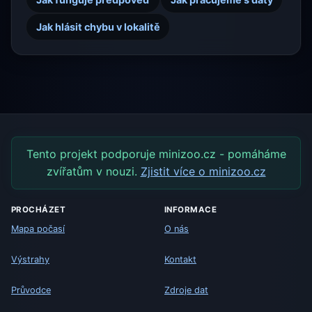
Jak hlásit chybu v lokalitě
Tento projekt podporuje minizoo.cz - pomáháme
zvířatům v nouzi.
Zjistit více o minizoo.cz
PROCHÁZET
INFORMACE
Mapa počasí
O nás
Výstrahy
Kontakt
Průvodce
Zdroje dat