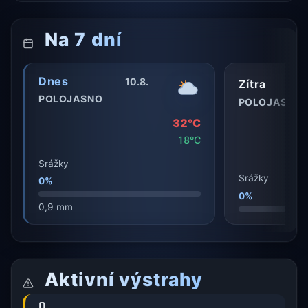
Na 7 dní
Dnes
10.8.
Zítra
POLOJASNO
POLOJASNO
32°C
18°C
Srážky
Srážky
0%
0%
0,9 mm
Aktivní výstrahy