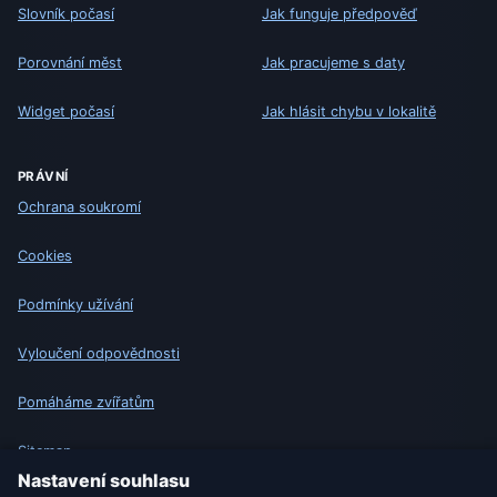
Slovník počasí
Jak funguje předpověď
Porovnání měst
Jak pracujeme s daty
Widget počasí
Jak hlásit chybu v lokalitě
PRÁVNÍ
Ochrana soukromí
Cookies
Podmínky užívání
Vyloučení odpovědnosti
Pomáháme zvířatům
Sitemap
Nastavení souhlasu