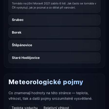
Tornádo na jižní Moravě 2021 zabilo 6 lidí. Jak často se tornáda v
ČR vyskytují, jak je poznat a co dělat při varování.
Srubec
Borek
Štěpánovice
Staré Hodějovice
Meteorologické pojmy
Co znamenají hodnoty na této stránce — teplota,
vlhkost, tlak a další pojmy srozumitelně vysvětlené.
Teplota vzduchu
Relativní vlhkost