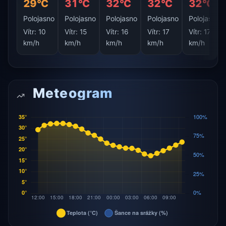
29°C
31°C
32°C
32°C
32°C
Polojasno
Polojasno
Polojasno
Polojasno
Polojasno
Vítr:
10
Vítr:
15
Vítr:
16
Vítr:
17
Vítr:
17
km/h
km/h
km/h
km/h
km/h
Meteogram