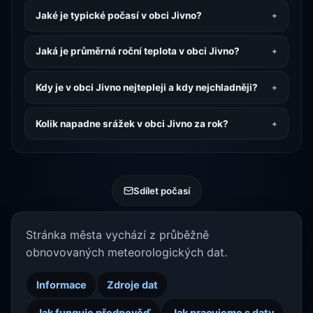
Jaké je typické počasí v obci Jivno?
Jaká je průměrná roční teplota v obci Jivno?
Kdy je v obci Jivno nejtepleji a kdy nejchladněji?
Kolik napadne srážek v obci Jivno za rok?
Sdílet počasí
Stránka města vychází z průběžně
obnovovaných meteorologických dat.
Informace
Zdroje dat
Jak funguje předpověď
Jak pracujeme s daty