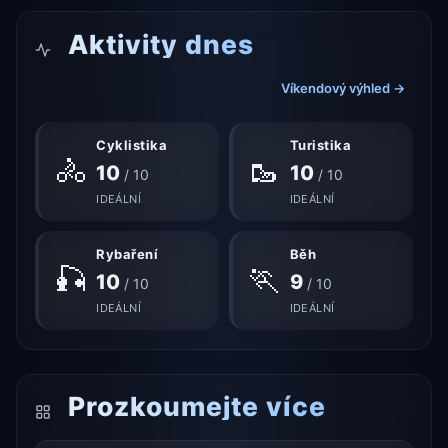
Aktivity dnes
Víkendový výhled →
Cyklistika
Turistika
🚴
🥾
10
10
/ 10
/ 10
IDEÁLNÍ
IDEÁLNÍ
Rybaření
Běh
🎣
🏃
10
9
/ 10
/ 10
IDEÁLNÍ
IDEÁLNÍ
Prozkoumejte více