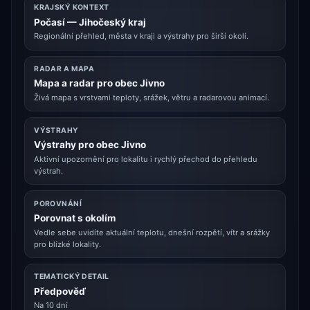
KRAJSKÝ KONTEXT
Počasí — Jihočeský kraj
Regionální přehled, města v kraji a výstrahy pro širší okolí.
RADAR A MAPA
Mapa a radar pro obec Jivno
Živá mapa s vrstvami teploty, srážek, větru a radarovou animací.
VÝSTRAHY
Výstrahy pro obec Jivno
Aktivní upozornění pro lokalitu i rychlý přechod do přehledu
výstrah.
POROVNÁNÍ
Porovnat s okolím
Vedle sebe uvidíte aktuální teplotu, dnešní rozpětí, vítr a srážky
pro blízké lokality.
TEMATICKÝ DETAIL
Předpověď
Na 10 dní