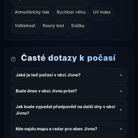
Atmosférický tlak
Rychlost větru
UV index
Viditelnost
Rosný bod
Srážky
Časté dotazy k počasí
Jaké je teď počasí v obci Jivno?
Bude dnes v obci Jivno pršet?
Jak bude vypadat předpověď na další dny v obci
Jivno?
Kde najdu mapu a radar pro obec Jivno?