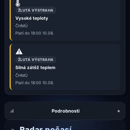
🌡️
ŽLUTÁ VÝSTRAHA
Vysoké teploty
ČHMÚ
Platí do 18:00 10.08.
⚠️
ŽLUTÁ VÝSTRAHA
Silná zátěž teplem
ČHMÚ
Platí do 18:00 10.08.
+
Podrobnosti
Radar počasí