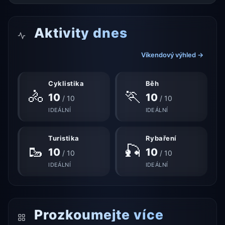
Aktivity dnes
Víkendový výhled →
Cyklistika
Běh
🚴
🏃
10
10
/ 10
/ 10
IDEÁLNÍ
IDEÁLNÍ
Turistika
Rybaření
🥾
🎣
10
10
/ 10
/ 10
IDEÁLNÍ
IDEÁLNÍ
Prozkoumejte více