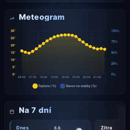
Meteogram
Na 7 dní
Dnes
Zítra
8.8.