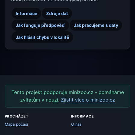
Informace
Zdroje dat
Jak funguje předpověď
Jak pracujeme s daty
Jak hlásit chybu v lokalitě
Tento projekt podporuje minizoo.cz - pomáháme
zvířatům v nouzi.
Zjistit více o minizoo.cz
PROCHÁZET
INFORMACE
Mapa počasí
O nás