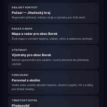
KRAJSKÝ KONTEXT
Počasí — Jihočeský kraj
Regionální přehled, města v kraji a výstrahy pro širší okolí.
RADAR A MAPA
Mapa a radar pro obec Borek
Živá mapa s vrstvami teploty, srážek, větru a radarovou animací.
VÝSTRAHY
Výstrahy pro obec Borek
Aktivní upozornění pro lokalitu i rychlý přechod do přehledu
výstrah.
POROVNÁNÍ
Porovnat s okolím
Vedle sebe uvidíte aktuální teplotu, dnešní rozpětí, vítr a srážky
pro blízké lokality.
TEMATICKÝ DETAIL
Předpověď