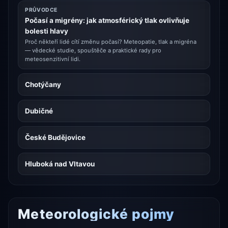
PRŮVODCE
Počasí a migrény: jak atmosférický tlak ovlivňuje
bolesti hlavy
Proč někteří lidé cítí změnu počasí? Meteopatie, tlak a migréna
— vědecké studie, spouštěče a praktické rady pro
meteosenzitivní lidi.
Chotýčany
Dubičné
České Budějovice
Hluboká nad Vltavou
Meteorologické pojmy