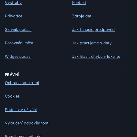
Výstrahy
Kontakt
Průvodce
Zdroje dat
Slovník počasí
Jak funguje předpověď
Porovnání měst
Jak pracujeme s daty
Widget počasí
Jak hlásit chybu v lokalitě
PRÁVNÍ
Ochrana soukromí
Cookies
Podmínky užívání
Vyloučení odpovědnosti
Pomáháme zvířatům