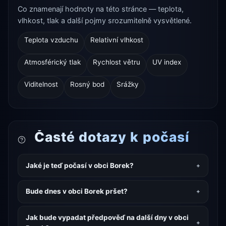
Co znamenají hodnoty na této stránce — teplota,
vlhkost, tlak a další pojmy srozumitelně vysvětlené.
Teplota vzduchu
Relativní vlhkost
Atmosférický tlak
Rychlost větru
UV index
Viditelnost
Rosný bod
Srážky
Časté dotazy k počasí
Jaké je teď počasí v obci Borek?
Bude dnes v obci Borek pršet?
Jak bude vypadat předpověď na další dny v obci