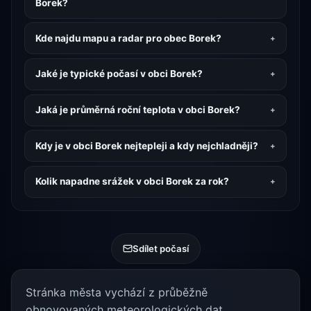
Borek?
Kde najdu mapu a radar pro obec Borek?
Jaké je typické počasí v obci Borek?
Jaká je průměrná roční teplota v obci Borek?
Kdy je v obci Borek nejtepleji a kdy nejchladněji?
Kolik napadne srážek v obci Borek za rok?
Sdílet počasí
Stránka města vychází z průběžně
obnovovaných meteorologických dat.