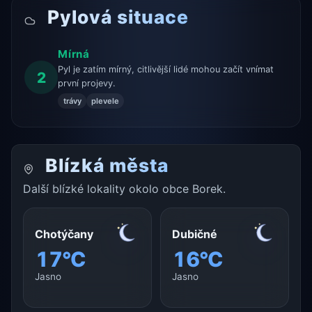
Pylová situace
Mírná
Pyl je zatím mírný, citlivější lidé mohou začít vnímat
2
první projevy.
trávy
plevele
Blízká města
Další blízké lokality okolo obce Borek.
Chotýčany
Dubičné
17°C
16°C
Jasno
Jasno