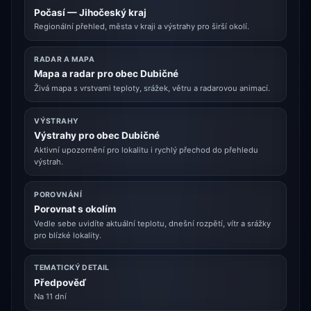
Počasí — Jihočeský kraj
Regionální přehled, města v kraji a výstrahy pro širší okolí.
RADAR A MAPA
Mapa a radar pro obec Dubičné
Živá mapa s vrstvami teploty, srážek, větru a radarovou animací.
VÝSTRAHY
Výstrahy pro obec Dubičné
Aktivní upozornění pro lokalitu i rychlý přechod do přehledu
výstrah.
POROVNÁNÍ
Porovnat s okolím
Vedle sebe uvidíte aktuální teplotu, dnešní rozpětí, vítr a srážky
pro blízké lokality.
TEMATICKÝ DETAIL
Předpověď
Na 11 dní