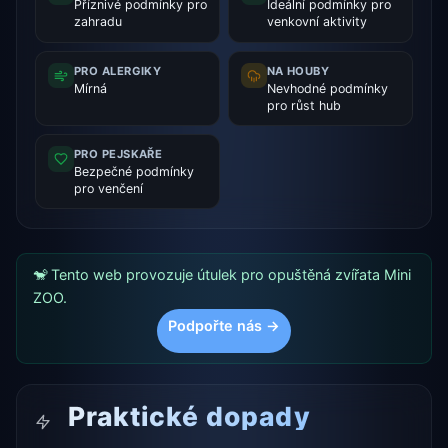
Příznivé podmínky pro
Ideální podmínky pro
zahradu
venkovní aktivity
PRO ALERGIKY
NA HOUBY
Mírná
Nevhodné podmínky
pro růst hub
PRO PEJSKAŘE
Bezpečné podmínky
pro venčení
🐒 Tento web provozuje útulek pro opuštěná zvířata Mini
ZOO.
Podpořte nás →
Praktické dopady