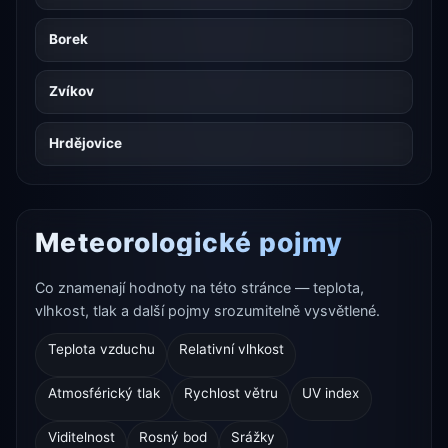
Borek
Zvíkov
Hrdějovice
Meteorologické pojmy
Co znamenají hodnoty na této stránce — teplota,
vlhkost, tlak a další pojmy srozumitelně vysvětlené.
Teplota vzduchu
Relativní vlhkost
Atmosférický tlak
Rychlost větru
UV index
Viditelnost
Rosný bod
Srážky