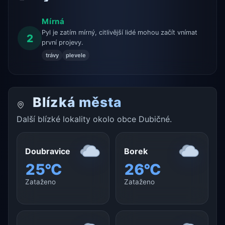
Mírná
Pyl je zatím mírný, citlivější lidé mohou začít vnímat
2
první projevy.
trávy
plevele
Blízká města
Další blízké lokality okolo obce Dubičné.
Doubravice
Borek
25°C
26°C
Zataženo
Zataženo