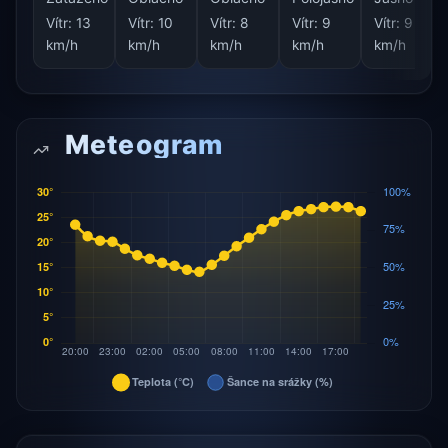
Vítr:
13
Vítr:
10
Vítr:
8
Vítr:
9
Vítr:
9
km/h
km/h
km/h
km/h
km/h
Meteogram