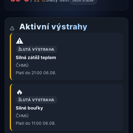
beze srážek
Aktivní výstrahy
⚠️
ŽLUTÁ VÝSTRAHA
Silná zátěž teplem
ČHMÚ
Platí do 21:00 06.08.
🔥
ŽLUTÁ VÝSTRAHA
Silné bouřky
ČHMÚ
Platí do 11:00 06.08.