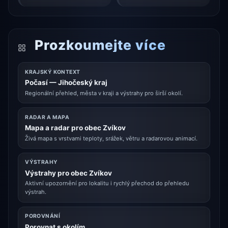
Prozkoumejte více
KRAJSKÝ KONTEXT
Počasí — Jihočeský kraj
Regionální přehled, města v kraji a výstrahy pro širší okolí.
RADAR A MAPA
Mapa a radar pro obec Zvíkov
Živá mapa s vrstvami teploty, srážek, větru a radarovou animací.
VÝSTRAHY
Výstrahy pro obec Zvíkov
Aktivní upozornění pro lokalitu i rychlý přechod do přehledu
výstrah.
POROVNÁNÍ
Porovnat s okolím