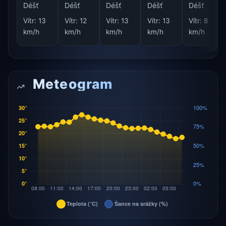
Déšť
Déšť
Déšť
Déšť
Déšť
Vítr:
13
Vítr:
12
Vítr:
13
Vítr:
13
Vítr:
8
km/h
km/h
km/h
km/h
km/h
Meteogram