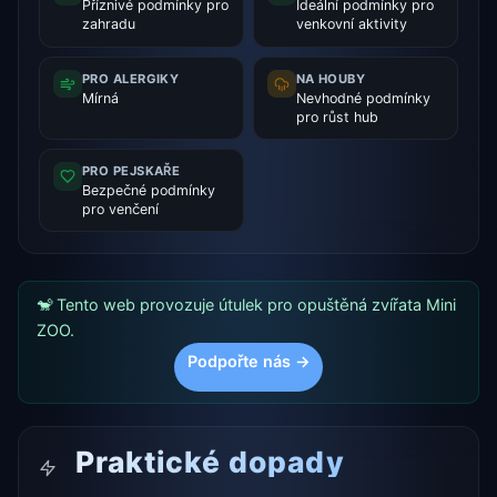
Příznivé podmínky pro
Ideální podmínky pro
zahradu
venkovní aktivity
PRO ALERGIKY
NA HOUBY
Mírná
Nevhodné podmínky
pro růst hub
PRO PEJSKAŘE
Bezpečné podmínky
pro venčení
🐒 Tento web provozuje útulek pro opuštěná zvířata Mini
ZOO.
Podpořte nás →
Praktické dopady