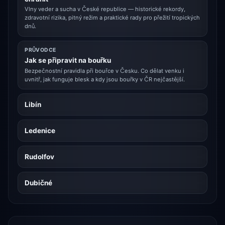
Vlny veder a sucha v České republice — historické rekordy,
zdravotní rizika, pitný režim a praktické rady pro přežití tropických
dnů.
PRŮVODCE
Jak se připravit na bouřku
Bezpečnostní pravidla při bouřce v Česku. Co dělat venku i
uvnitř, jak funguje blesk a kdy jsou bouřky v ČR nejčastější.
Libín
Ledenice
Rudolfov
Dubičné