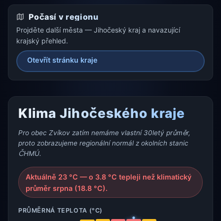
Počasí v regionu
Projděte další města — Jihočeský kraj a navazující
krajský přehled.
Otevřít stránku kraje
Klima Jihočeského kraje
Pro obec Zvíkov zatím nemáme vlastní 30letý průměr,
proto zobrazujeme regionální normál z okolních stanic
ČHMÚ.
Aktuálně 23 °C — o 3.8 °C tepleji než klimatický
průměr srpna (18.8 °C).
PRŮMĚRNÁ TEPLOTA (°C)