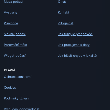
Mapa počasí
O nás
Výstrahy
Kontakt
Průvodce
Zdroje dat
Slovník počasí
Jak funguje předpověď
Porovnání měst
Jak pracujeme s daty
Widget počasí
Jak hlásit chybu v lokalitě
PRÁVNÍ
Ochrana soukromí
Cookies
Podmínky užívání
Vyloučení odpovědnosti