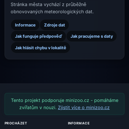
Stránka města vychází z průběžně
obnovovaných meteorologických dat.
Informace
Zdroje dat
Jak funguje předpověď
Jak pracujeme s daty
Jak hlásit chybu v lokalitě
Tento projekt podporuje minizoo.cz - pomáháme
zvířatům v nouzi.
Zjistit více o minizoo.cz
PROCHÁZET
INFORMACE