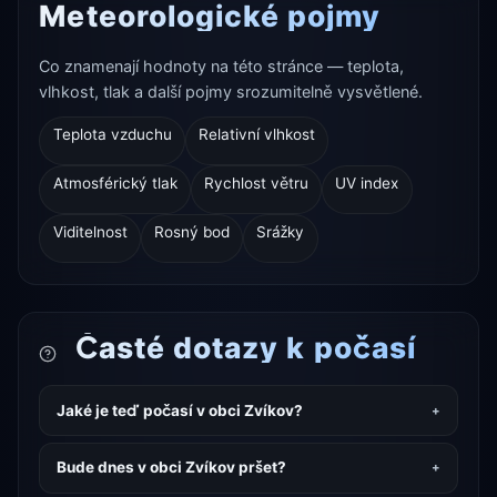
Meteorologické pojmy
Co znamenají hodnoty na této stránce — teplota,
vlhkost, tlak a další pojmy srozumitelně vysvětlené.
Teplota vzduchu
Relativní vlhkost
Atmosférický tlak
Rychlost větru
UV index
Viditelnost
Rosný bod
Srážky
Časté dotazy k počasí
Jaké je teď počasí v obci Zvíkov?
Bude dnes v obci Zvíkov pršet?