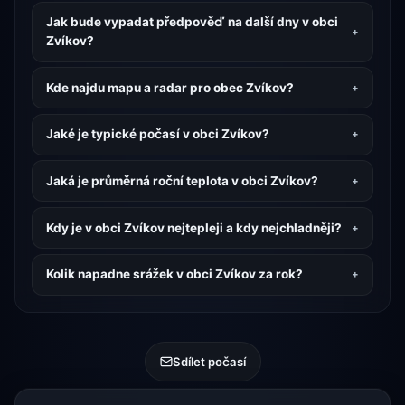
Jak bude vypadat předpověď na další dny v obci
Zvíkov?
Kde najdu mapu a radar pro obec Zvíkov?
Jaké je typické počasí v obci Zvíkov?
Jaká je průměrná roční teplota v obci Zvíkov?
Kdy je v obci Zvíkov nejtepleji a kdy nejchladněji?
Kolik napadne srážek v obci Zvíkov za rok?
Sdílet počasí