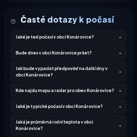
Časté dotazy k počasí
Jaké je teď počasí v obci Konárovice?
Bude dnes v obci Konárovice pršet?
Jak bude vypadat předpověď na další dny v
obci Konárovice?
Kde najdu mapu a radar pro obec Konárovice?
Jaké je typické počasí v obci Konárovice?
Jaká je průměrná roční teplota v obci
Konárovice?