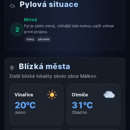
Pylová situace
Mírná
Pyl je zatím mírný, citlivější lidé mohou začít vnímat
2
první projevy.
trávy
plevele
Blízká města
Další blízké lokality okolo obce Málkov.
Vinařice
Otmíče
20°C
31°C
Jasno
Oblačno