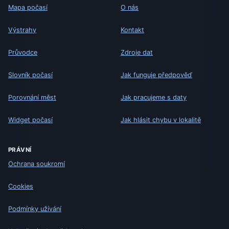
Mapa počasí
O nás
Výstrahy
Kontakt
Průvodce
Zdroje dat
Slovník počasí
Jak funguje předpověď
Porovnání měst
Jak pracujeme s daty
Widget počasí
Jak hlásit chybu v lokalitě
PRÁVNÍ
Ochrana soukromí
Cookies
Podmínky užívání