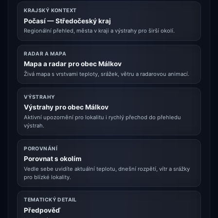
KRAJSKÝ KONTEXT
Počasí — Středočeský kraj
Regionální přehled, města v kraji a výstrahy pro širší okolí.
RADAR A MAPA
Mapa a radar pro obec Málkov
Živá mapa s vrstvami teploty, srážek, větru a radarovou animací.
VÝSTRAHY
Výstrahy pro obec Málkov
Aktivní upozornění pro lokalitu i rychlý přechod do přehledu
výstrah.
POROVNÁNÍ
Porovnat s okolím
Vedle sebe uvidíte aktuální teplotu, dnešní rozpětí, vítr a srážky
pro blízké lokality.
TEMATICKÝ DETAIL
Předpověď