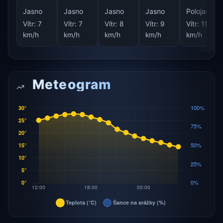
Jasno
Jasno
Jasno
Jasno
Polojasno
Vítr:
7
Vítr:
7
Vítr:
8
Vítr:
9
Vítr:
11
km/h
km/h
km/h
km/h
km/h
Meteogram