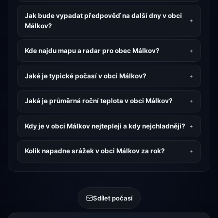
Jak bude vypadat předpověď na další dny v obci
Málkov?
Kde najdu mapu a radar pro obec Málkov?
Jaké je typické počasí v obci Málkov?
Jaká je průměrná roční teplota v obci Málkov?
Kdy je v obci Málkov nejtepleji a kdy nejchladněji?
Kolik napadne srážek v obci Málkov za rok?
Sdílet počasí