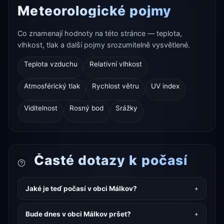
Meteorologické pojmy
Co znamenají hodnoty na této stránce — teplota,
vlhkost, tlak a další pojmy srozumitelně vysvětlené.
Teplota vzduchu
Relativní vlhkost
Atmosférický tlak
Rychlost větru
UV index
Viditelnost
Rosný bod
Srážky
Časté dotazy k počasí
Jaké je teď počasí v obci Málkov?
Bude dnes v obci Málkov pršet?