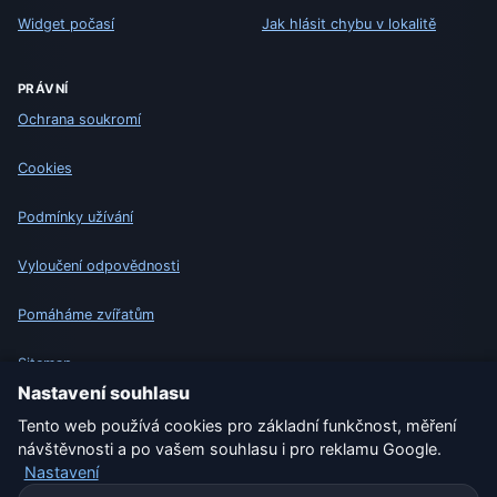
Widget počasí
Jak hlásit chybu v lokalitě
PRÁVNÍ
Ochrana soukromí
Cookies
Podmínky užívání
Vyloučení odpovědnosti
Pomáháme zvířatům
Sitemap
Nastavení souhlasu
Nastavení
Tento web používá cookies pro základní funkčnost, měření
návštěvnosti a po vašem souhlasu i pro reklamu Google.
Nastavení