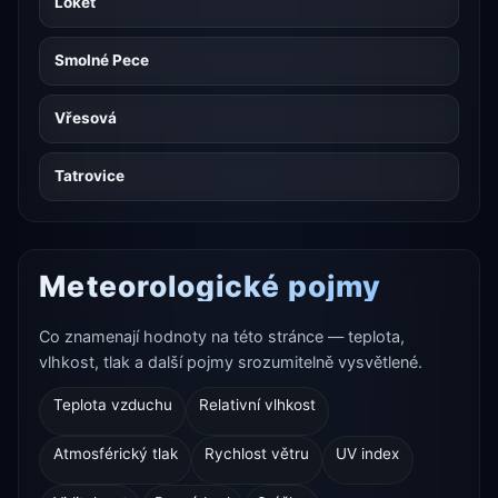
Loket
Smolné Pece
Vřesová
Tatrovice
Meteorologické pojmy
Co znamenají hodnoty na této stránce — teplota,
vlhkost, tlak a další pojmy srozumitelně vysvětlené.
Teplota vzduchu
Relativní vlhkost
Atmosférický tlak
Rychlost větru
UV index