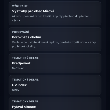
VÝSTRAHY
Výstrahy pro obec Mírová
Aktivní upozornění pro lokalitu i rychlý přechod do přehledu
výstrah.
POROVNÁNÍ
Porovnat s okolím
Vedle sebe uvidíte aktuální teplotu, dnešní rozpětí, vítr a srážky
pro blízké lokality.
TEMATICKÝ DETAIL
Předpověď
Na 11 dní
TEMATICKÝ DETAIL
UV index
Nízký
TEMATICKÝ DETAIL
Pylová situace