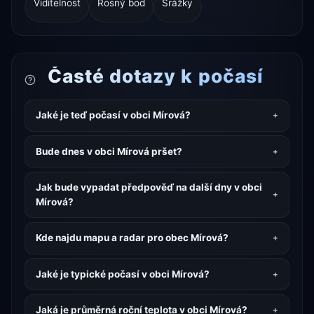
Viditelnost
Rosný bod
Srážky
Časté dotazy k počasí
Jaké je teď počasí v obci Mírová?
Bude dnes v obci Mírová pršet?
Jak bude vypadat předpověď na další dny v obci
Mírová?
Kde najdu mapu a radar pro obec Mírová?
Jaké je typické počasí v obci Mírová?
Jaká je průměrná roční teplota v obci Mírová?