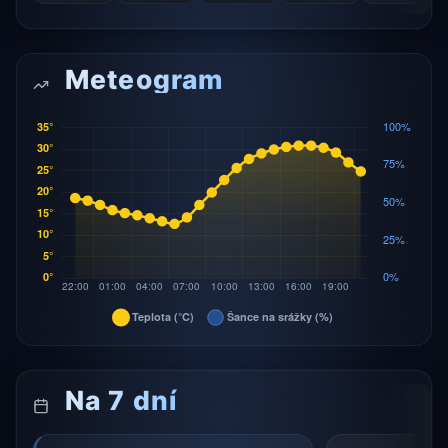
Meteogram
Na 7 dní