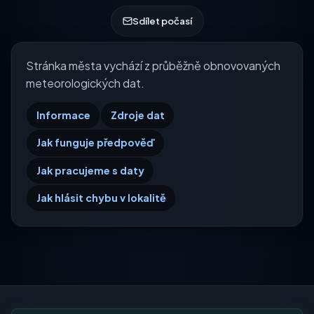
Sdílet počasí
Stránka města vychází z průběžně obnovovaných
meteorologických dat.
Informace
Zdroje dat
Jak funguje předpověď
Jak pracujeme s daty
Jak hlásit chybu v lokalitě