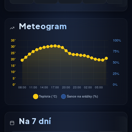
Meteogram
Na 7 dní